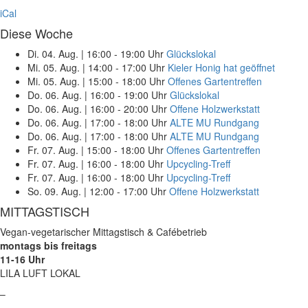
iCal
Diese Woche
Di. 04. Aug.
|
16:00 - 19:00 Uhr
Glückslokal
Mi. 05. Aug.
|
14:00 - 17:00 Uhr
Kieler Honig hat geöffnet
Mi. 05. Aug.
|
15:00 - 18:00 Uhr
Offenes Gartentreffen
Do. 06. Aug.
|
16:00 - 19:00 Uhr
Glückslokal
Do. 06. Aug.
|
16:00 - 20:00 Uhr
Offene Holzwerkstatt
Do. 06. Aug.
|
17:00 - 18:00 Uhr
ALTE MU Rundgang
Do. 06. Aug.
|
17:00 - 18:00 Uhr
ALTE MU Rundgang
Fr. 07. Aug.
|
15:00 - 18:00 Uhr
Offenes Gartentreffen
Fr. 07. Aug.
|
16:00 - 18:00 Uhr
Upcycling-Treff
Fr. 07. Aug.
|
16:00 - 18:00 Uhr
Upcycling-Treff
So. 09. Aug.
|
12:00 - 17:00 Uhr
Offene Holzwerkstatt
MITTAGSTISCH
Vegan-vegetarischer Mittagstisch & Cafébetrieb
montags bis freitags
11-16 Uhr
LILA LUFT LOKAL
–