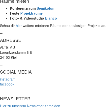
Räume mieten
Konferenzraum
Semikolon
Feste
Projekträume
Foto- & Videostudio
Bianco
Schau dir
hier
weitere mietbare Räume der ansässigen Projekte an.
–
ADRESSE
ALTE MU
Lorentzendamm 6-8
24103 Kiel
–
SOCIAL MEDIA
instagram
facebook
–
NEWSLETTER
Hier zu unserem Newsletter anmelden
.