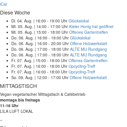
iCal
Diese Woche
Di. 04. Aug.
|
16:00 - 19:00 Uhr
Glückslokal
Mi. 05. Aug.
|
14:00 - 17:00 Uhr
Kieler Honig hat geöffnet
Mi. 05. Aug.
|
15:00 - 18:00 Uhr
Offenes Gartentreffen
Do. 06. Aug.
|
16:00 - 19:00 Uhr
Glückslokal
Do. 06. Aug.
|
16:00 - 20:00 Uhr
Offene Holzwerkstatt
Do. 06. Aug.
|
17:00 - 18:00 Uhr
ALTE MU Rundgang
Do. 06. Aug.
|
17:00 - 18:00 Uhr
ALTE MU Rundgang
Fr. 07. Aug.
|
15:00 - 18:00 Uhr
Offenes Gartentreffen
Fr. 07. Aug.
|
16:00 - 18:00 Uhr
Upcycling-Treff
Fr. 07. Aug.
|
16:00 - 18:00 Uhr
Upcycling-Treff
So. 09. Aug.
|
12:00 - 17:00 Uhr
Offene Holzwerkstatt
MITTAGSTISCH
Vegan-vegetarischer Mittagstisch & Cafébetrieb
montags bis freitags
11-16 Uhr
LILA LUFT LOKAL
–