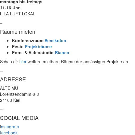
montags bis freitags
11-16 Uhr
LILA LUFT LOKAL
–
Räume mieten
Konferenzraum
Semikolon
Feste
Projekträume
Foto- & Videostudio
Bianco
Schau dir
hier
weitere mietbare Räume der ansässigen Projekte an.
–
ADRESSE
ALTE MU
Lorentzendamm 6-8
24103 Kiel
–
SOCIAL MEDIA
instagram
facebook