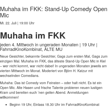
Muhaha im FKK: Stand-Up Comedy Open
Mic
Mi. 22. Juli
|
19:00 Uhr
Muhaha im FKK
jeden 4. Mittwoch in ungeraden Monaten | 19 Uhr |
FahrradKinoKombinat, ALTE MU
Neue Gesichter, bekannte Gesichter, Gags zum ersten Mal, Gags zum
einzigen Mal. Muhaha im FKK, das älteste Stand-Up Open Mic in Kiel
– wer nicht kommt, war nicht dabei! In ungeraden Monaten jeweils am
vierten Mittwoch im Monat. Moderiert von Björn H. Katzur mit
wechselnden Comedians.
Muhaha: Das ist Comedy vom Feinsten – oder halt nicht. Es ist ein
Open Mic. Alte Hasen und frische Talente probieren neuen lustigen
Kram und bereiten euch ’nen geilen Abend. Anmeldungen
willkommen!
Beginn 19 Uhr, Einlass 18.30 Uhr im FahrradKinoKombinat