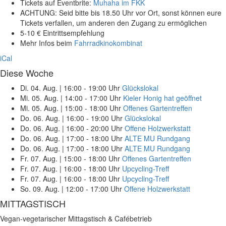
Tickets auf Eventbrite:
Muhaha im FKK
ACHTUNG: Seid bitte bis 18.50 Uhr vor Ort, sonst können eure
Tickets verfallen, um anderen den Zugang zu ermöglichen
5-10 € Eintrittsempfehlung
Mehr Infos beim
Fahrradkinokombinat
iCal
Diese Woche
Di. 04. Aug.
|
16:00 - 19:00 Uhr
Glückslokal
Mi. 05. Aug.
|
14:00 - 17:00 Uhr
Kieler Honig hat geöffnet
Mi. 05. Aug.
|
15:00 - 18:00 Uhr
Offenes Gartentreffen
Do. 06. Aug.
|
16:00 - 19:00 Uhr
Glückslokal
Do. 06. Aug.
|
16:00 - 20:00 Uhr
Offene Holzwerkstatt
Do. 06. Aug.
|
17:00 - 18:00 Uhr
ALTE MU Rundgang
Do. 06. Aug.
|
17:00 - 18:00 Uhr
ALTE MU Rundgang
Fr. 07. Aug.
|
15:00 - 18:00 Uhr
Offenes Gartentreffen
Fr. 07. Aug.
|
16:00 - 18:00 Uhr
Upcycling-Treff
Fr. 07. Aug.
|
16:00 - 18:00 Uhr
Upcycling-Treff
So. 09. Aug.
|
12:00 - 17:00 Uhr
Offene Holzwerkstatt
MITTAGSTISCH
Vegan-vegetarischer Mittagstisch & Cafébetrieb