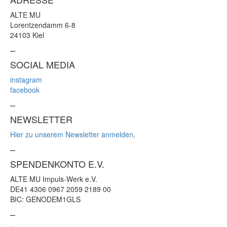
ALTE MU
Lorentzendamm 6-8
24103 Kiel
–
SOCIAL MEDIA
instagram
facebook
–
NEWSLETTER
Hier zu unserem Newsletter anmelden
.
–
SPENDENKONTO E.V.
ALTE MU Impuls-Werk e.V.
DE41 4306 0967 2059 2189 00
BIC: GENODEM1GLS
–