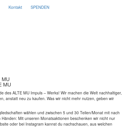
Kontakt
SPENDEN
TE MU
TE MU
e des ALTE MU Impuls – Werks! Wir machen die Welt nachhaltiger,
 anstatt neu zu kaufen. Was wir nicht mehr nutzen, geben wir
tgliedschaften wählen und zwischen 5 und 30 Teilen/Monat mit nach
en Händen: Mit unseren Monatsaktionen beschenken wir nicht nur
ebsite oder bei Instagram kannst du nachschauen, aus welchen