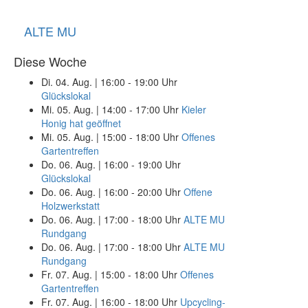
ALTE MU
Diese Woche
Di. 04. Aug.
|
16:00 - 19:00 Uhr
Glückslokal
Mi. 05. Aug.
|
14:00 - 17:00 Uhr
Kieler
Honig hat geöffnet
Mi. 05. Aug.
|
15:00 - 18:00 Uhr
Offenes
Gartentreffen
Do. 06. Aug.
|
16:00 - 19:00 Uhr
Glückslokal
Do. 06. Aug.
|
16:00 - 20:00 Uhr
Offene
Holzwerkstatt
Do. 06. Aug.
|
17:00 - 18:00 Uhr
ALTE MU
Rundgang
Do. 06. Aug.
|
17:00 - 18:00 Uhr
ALTE MU
Rundgang
Fr. 07. Aug.
|
15:00 - 18:00 Uhr
Offenes
Gartentreffen
Fr. 07. Aug.
|
16:00 - 18:00 Uhr
Upcycling-