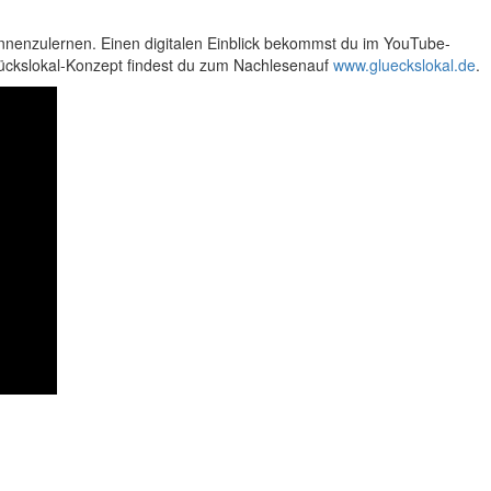
nnenzulernen. Einen digitalen Einblick bekommst du im YouTube-
lückslokal-Konzept findest du zum Nachlesenauf
www.glueckslokal.de
.