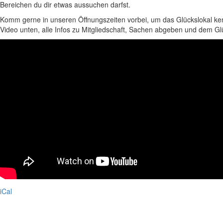
Bereichen du dir etwas aussuchen darfst.
Komm gerne in unseren Öffnungszeiten vorbei, um das Glückslokal ke
Video unten, alle Infos zu Mitgliedschaft, Sachen abgeben und dem G
iCal