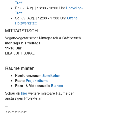
Treff
Fr. 07. Aug.
|
16:00 - 18:00 Uhr
Upcycling-
Treff
So. 09. Aug.
|
12:00 - 17:00 Uhr
Offene
Holzwerkstatt
MITTAGSTISCH
Vegan-vegetarischer Mittagstisch & Cafébetrieb
montags bis freitags
11-16 Uhr
LILA LUFT LOKAL
–
Räume mieten
Konferenzraum
Semikolon
Feste
Projekträume
Foto- & Videostudio
Bianco
Schau dir
hier
weitere mietbare Räume der
ansässigen Projekte an.
–
ADRESSE