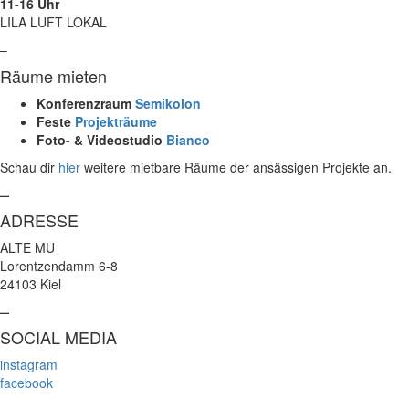
11-16 Uhr
LILA LUFT LOKAL
–
Räume mieten
Konferenzraum
Semikolon
Feste
Projekträume
Foto- & Videostudio
Bianco
Schau dir
hier
weitere mietbare Räume der ansässigen Projekte an.
–
ADRESSE
ALTE MU
Lorentzendamm 6-8
24103 Kiel
–
SOCIAL MEDIA
instagram
facebook
–