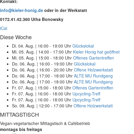
Kontakt:
info@kieler-honig.de
oder in der Werkstatt
0172.41.42.360 Utha Bonowsky
iCal
Diese Woche
Di. 04. Aug.
|
16:00 - 19:00 Uhr
Glückslokal
Mi. 05. Aug.
|
14:00 - 17:00 Uhr
Kieler Honig hat geöffnet
Mi. 05. Aug.
|
15:00 - 18:00 Uhr
Offenes Gartentreffen
Do. 06. Aug.
|
16:00 - 19:00 Uhr
Glückslokal
Do. 06. Aug.
|
16:00 - 20:00 Uhr
Offene Holzwerkstatt
Do. 06. Aug.
|
17:00 - 18:00 Uhr
ALTE MU Rundgang
Do. 06. Aug.
|
17:00 - 18:00 Uhr
ALTE MU Rundgang
Fr. 07. Aug.
|
15:00 - 18:00 Uhr
Offenes Gartentreffen
Fr. 07. Aug.
|
16:00 - 18:00 Uhr
Upcycling-Treff
Fr. 07. Aug.
|
16:00 - 18:00 Uhr
Upcycling-Treff
So. 09. Aug.
|
12:00 - 17:00 Uhr
Offene Holzwerkstatt
MITTAGSTISCH
Vegan-vegetarischer Mittagstisch & Cafébetrieb
montags bis freitags