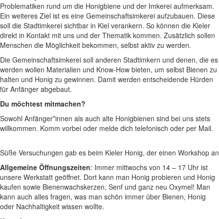
Problematiken rund um die Honigbiene und der Imkerei aufmerksam.
Ein weiteres Ziel ist es eine Gemeinschaftsimkerei aufzubauen. Diese
soll die Stadtimkerei sichtbar in Kiel verankern. So können die Kieler
direkt in Kontakt mit uns und der Thematik kommen. Zusätzlich sollen
Menschen die Möglichkeit bekommen, selbst aktiv zu werden.
Die Gemeinschaftsimkerei soll anderen Stadtimkern und denen, die es
werden wollen Materialien und Know-How bieten, um selbst Bienen zu
halten und Honig zu gewinnen. Damit werden entscheidende Hürden
für Anfänger abgebaut.
Du möchtest mitmachen?
Sowohl Anfänger*innen als auch alte Honigbienen sind bei uns stets
willkommen. Komm vorbei oder melde dich telefonisch oder per Mail.
Süße Versuchungen gab es beim Kieler Honig, der einen Workshop anb
Allgemeine Öffnungszeiten
: Immer mittwochs von 14 – 17 Uhr ist
unsere Werkstatt geöffnet. Dort kann man Honig probieren und Honig
kaufen sowie Bienenwachskerzen, Senf und ganz neu Oxymel! Man
kann auch alles fragen, was man schön immer über Bienen, Honig
oder Nachhaltigkeit wissen wollte.