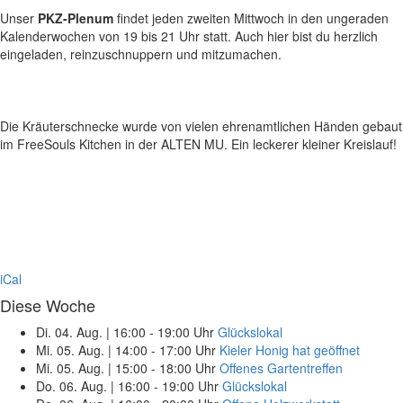
Unser
PKZ-Plenum
findet jeden zweiten Mittwoch in den ungeraden
Kalenderwochen von 19 bis 21 Uhr statt. Auch hier bist du herzlich
eingeladen, reinzuschnuppern und mitzumachen.
Die Kräuterschnecke wurde von vielen ehrenamtlichen Händen gebaut – 
im FreeSouls Kitchen in der ALTEN MU. Ein leckerer kleiner Kreislauf!
iCal
Diese Woche
Di. 04. Aug.
|
16:00 - 19:00 Uhr
Glückslokal
Mi. 05. Aug.
|
14:00 - 17:00 Uhr
Kieler Honig hat geöffnet
Mi. 05. Aug.
|
15:00 - 18:00 Uhr
Offenes Gartentreffen
Do. 06. Aug.
|
16:00 - 19:00 Uhr
Glückslokal