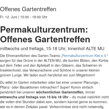
Offenes Gartentreffen
Fr. 12. Juni
|
15:00 - 18:00 Uhr
Permakulturzentrum:
Offenes Gartentreffen
mittwochs und freitags, 15-18 Uhr, Innenhof ALTE MU
Die Ehrenamtlichen des Garten-Teams „
Permakulturzentrum Kiel e.V.
“
sorgen für das Grüne in der ALTEN MU, die bunten Blüten, den Kürbis
auf dem Teller und den Apfelsaft in den Gläsern, das Schwirren im
Insektenhotel, das Verwunschene und Schöne in unserer kleinen
grünen Lunge. Wir laden euch herzlichst ein zum Mitgärtnern!
Du willst im Garten mitarbeiten oder bei einer unserer Planungs-,
Pflanz- oder Bauaktionen mitmachen? Super! Komm einfach
persönlich bei unseren
wöchentlichen Gartentreffen
, immer
mittwochs und freitags von 15 bis 18 Uhr
– du musst natürlich nicht
die vollen drei Stunden dabei sein, sondern kannst gerne so kommen,
wie es in deinen Zeitplan passt. Vorkenntnisse sind nicht notwendig.