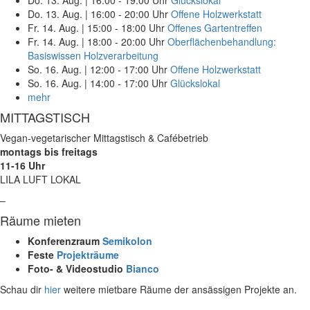
Do. 13. Aug.
|
16:00 - 20:00 Uhr
Offene Holzwerkstatt
Fr. 14. Aug.
|
15:00 - 18:00 Uhr
Offenes Gartentreffen
Fr. 14. Aug.
|
18:00 - 20:00 Uhr
Oberflächenbehandlung:
Basiswissen Holzverarbeitung
So. 16. Aug.
|
12:00 - 17:00 Uhr
Offene Holzwerkstatt
So. 16. Aug.
|
14:00 - 17:00 Uhr
Glückslokal
mehr
MITTAGSTISCH
Vegan-vegetarischer Mittagstisch & Cafébetrieb
montags bis freitags
11-16 Uhr
LILA LUFT LOKAL
–
Räume mieten
Konferenzraum
Semikolon
Feste
Projekträume
Foto- & Videostudio
Bianco
Schau dir
hier
weitere mietbare Räume der ansässigen Projekte an.
–