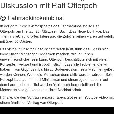
Diskussion mit Ralf Otterpohl
@ Fahrradkinokombinat
In der gemütlichen Atmosphäres des Fahrradkinos stellte Ralf
Otterpohl am Freitag, 23. März, sein Buch „Das Neue Dorf“ vor. Das
Thema stieß auf großes Interesse, die Zuhörerreihen waren gut gefüllt
mit über 50 Gästen.
Das vieles in unserer Gesellschaft falsch läuft, führt dazu, dass sich
immer mehr Menschen Gedanken machen, wie ihr Leben
umweltfreundlicher sein kann. Otterpohl beschäftigte sich mit vielen
Konzepten weltweit und ist optimistisch, dass alle Probleme, die wir
haben – von Glyphosat bis hin zu Bodenerosion – relativ schnell gelöst
werden können. Wenn die Menschen denn aktiv werden würden. Sein
Konzept baut auf hundert Minifarmen und einem „guten Leben“ auf
dem Land. Lebensmittel werden ökologisch hergestellt und die
Menschen sind gut vernetzt in ihrer Nachbarschaft.
Für alle, die den Vortrag verpasst haben, gibt es ein Youtube-Video mit
einem ähnlichen Vortrag von Otterpohl: