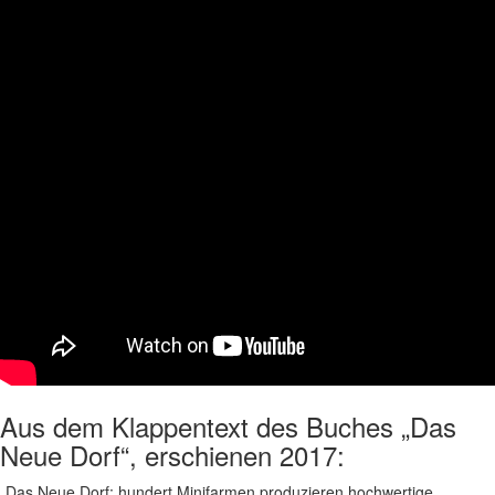
Aus dem Klappentext des Buches „Das
Neue Dorf“, erschienen 2017:
„Das Neue Dorf: hundert Minifarmen produzieren hochwertige