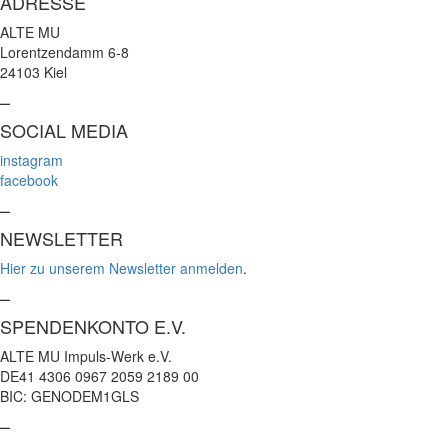
ADRESSE
ALTE MU
Lorentzendamm 6-8
24103 Kiel
–
SOCIAL MEDIA
instagram
facebook
–
NEWSLETTER
Hier zu unserem Newsletter anmelden
.
–
SPENDENKONTO E.V.
ALTE MU Impuls-Werk e.V.
DE41 4306 0967 2059 2189 00
BIC: GENODEM1GLS
–