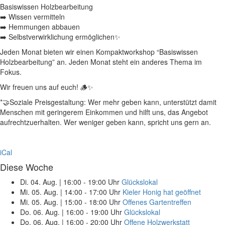
Basiswissen Holzbearbeitung
➡️ Wissen vermitteln
➡️ Hemmungen abbauen
➡️ Selbstverwirklichung ermöglichen✨
Jeden Monat bieten wir einen Kompaktworkshop “Basiswissen
Holzbearbeitung” an. Jeden Monat steht ein anderes Thema im
Fokus.
Wir freuen uns auf euch! 🪵✨
*🤝Soziale Preisgestaltung: Wer mehr geben kann, unterstützt damit
Menschen mit geringerem Einkommen und hilft uns, das Angebot
aufrechtzuerhalten. Wer weniger geben kann, spricht uns gern an.
iCal
Diese Woche
Di. 04. Aug.
|
16:00 - 19:00 Uhr
Glückslokal
Mi. 05. Aug.
|
14:00 - 17:00 Uhr
Kieler Honig hat geöffnet
Mi. 05. Aug.
|
15:00 - 18:00 Uhr
Offenes Gartentreffen
Do. 06. Aug.
|
16:00 - 19:00 Uhr
Glückslokal
Do. 06. Aug.
|
16:00 - 20:00 Uhr
Offene Holzwerkstatt