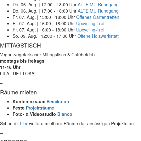
Do. 06. Aug.
|
17:00 - 18:00 Uhr
ALTE MU Rundgang
Do. 06. Aug.
|
17:00 - 18:00 Uhr
ALTE MU Rundgang
Fr. 07. Aug.
|
15:00 - 18:00 Uhr
Offenes Gartentreffen
Fr. 07. Aug.
|
16:00 - 18:00 Uhr
Upcycling-Treff
Fr. 07. Aug.
|
16:00 - 18:00 Uhr
Upcycling-Treff
So. 09. Aug.
|
12:00 - 17:00 Uhr
Offene Holzwerkstatt
MITTAGSTISCH
Vegan-vegetarischer Mittagstisch & Cafébetrieb
montags bis freitags
11-16 Uhr
LILA LUFT LOKAL
–
Räume mieten
Konferenzraum
Semikolon
Feste
Projekträume
Foto- & Videostudio
Bianco
Schau dir
hier
weitere mietbare Räume der ansässigen Projekte an.
–