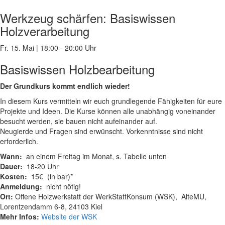
Werkzeug schärfen: Basiswissen
Holzverarbeitung
Fr. 15. Mai
|
18:00 - 20:00 Uhr
Basiswissen Holzbearbeitung
Der Grundkurs kommt endlich wieder!
In diesem Kurs vermitteln wir euch grundlegende Fähigkeiten für eure
Projekte und Ideen. Die Kurse können alle unabhängig voneinander
besucht werden, sie bauen nicht aufeinander auf.
Neugierde und Fragen sind erwünscht. Vorkenntnisse sind nicht
erforderlich.
Wann:
an einem Freitag im Monat, s. Tabelle unten
Dauer:
18-20 Uhr
Kosten:
15€ (in bar)*
Anmeldung:
nicht nötig!
Ort:
Offene Holzwerkstatt der WerkStattKonsum (WSK), AlteMU,
Lorentzendamm 6-8, 24103 Kiel
Mehr Infos:
Website der WSK