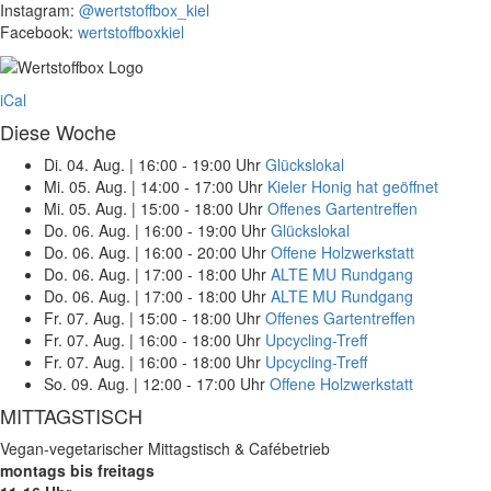
Instagram:
@wertstoffbox_kiel
Facebook:
wertstoffboxkiel
iCal
Diese Woche
Di. 04. Aug.
|
16:00 - 19:00 Uhr
Glückslokal
Mi. 05. Aug.
|
14:00 - 17:00 Uhr
Kieler Honig hat geöffnet
Mi. 05. Aug.
|
15:00 - 18:00 Uhr
Offenes Gartentreffen
Do. 06. Aug.
|
16:00 - 19:00 Uhr
Glückslokal
Do. 06. Aug.
|
16:00 - 20:00 Uhr
Offene Holzwerkstatt
Do. 06. Aug.
|
17:00 - 18:00 Uhr
ALTE MU Rundgang
Do. 06. Aug.
|
17:00 - 18:00 Uhr
ALTE MU Rundgang
Fr. 07. Aug.
|
15:00 - 18:00 Uhr
Offenes Gartentreffen
Fr. 07. Aug.
|
16:00 - 18:00 Uhr
Upcycling-Treff
Fr. 07. Aug.
|
16:00 - 18:00 Uhr
Upcycling-Treff
So. 09. Aug.
|
12:00 - 17:00 Uhr
Offene Holzwerkstatt
MITTAGSTISCH
Vegan-vegetarischer Mittagstisch & Cafébetrieb
montags bis freitags