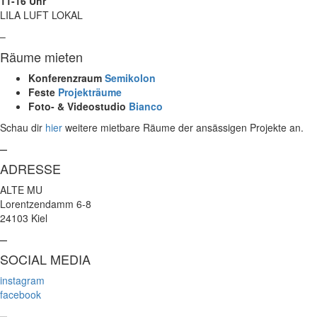
11-16 Uhr
LILA LUFT LOKAL
–
Räume mieten
Konferenzraum
Semikolon
Feste
Projekträume
Foto- & Videostudio
Bianco
Schau dir
hier
weitere mietbare Räume der ansässigen Projekte an.
–
ADRESSE
ALTE MU
Lorentzendamm 6-8
24103 Kiel
–
SOCIAL MEDIA
instagram
facebook
–