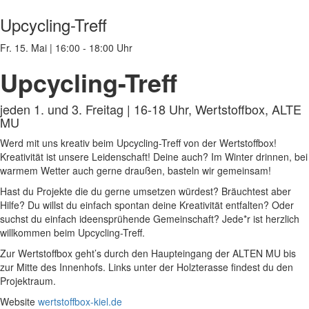
Upcycling-Treff
Fr. 15. Mai
|
16:00 - 18:00 Uhr
Upcycling-Treff
jeden 1. und 3. Freitag | 16-18 Uhr, Wertstoffbox, ALTE
MU
Werd mit uns kreativ beim Upcycling-Treff von der Wertstoffbox!
Kreativität ist unsere Leidenschaft! Deine auch? Im Winter drinnen, bei
warmem Wetter auch gerne draußen, basteln wir gemeinsam!
Hast du Projekte die du gerne umsetzen würdest? Bräuchtest aber
Hilfe? Du willst du einfach spontan deine Kreativität entfalten? Oder
suchst du einfach ideensprühende Gemeinschaft? Jede*r ist herzlich
willkommen beim Upcycling-Treff.
Zur Wertstoffbox geht’s durch den Haupteingang der ALTEN MU bis
zur Mitte des Innenhofs. Links unter der Holzterasse findest du den
Projektraum.
Website
wertstoffbox-kiel.de