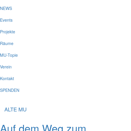
NEWS
Events
Projekte
Räume
MU-Topie
Verein
Kontakt
SPENDEN
ALTE MU
Auf dem Weg zum