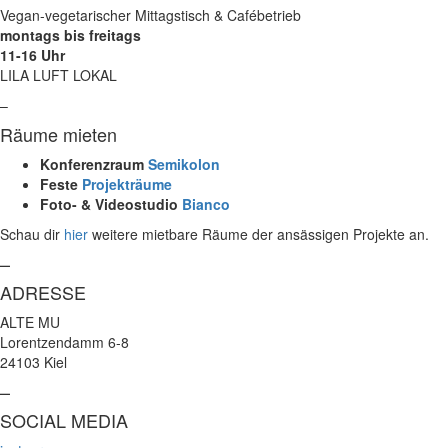
Vegan-vegetarischer Mittagstisch & Cafébetrieb
montags bis freitags
11-16 Uhr
LILA LUFT LOKAL
–
Räume mieten
Konferenzraum
Semikolon
Feste
Projekträume
Foto- & Videostudio
Bianco
Schau dir
hier
weitere mietbare Räume der ansässigen Projekte an.
–
ADRESSE
ALTE MU
Lorentzendamm 6-8
24103 Kiel
–
SOCIAL MEDIA