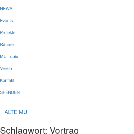
NEWS
Events
Projekte
Räume
MU-Topie
Verein
Kontakt
SPENDEN
ALTE MU
Schlagwort:
Vortrag