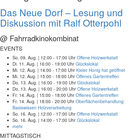
Das Neue Dorf – Lesung und
Diskussion mit Ralf Otterpohl
@ Fahrradkinokombinat
EVENTS
So. 09. Aug.
|
12:00 - 17:00 Uhr
Offene Holzwerkstatt
Di. 11. Aug.
|
16:00 - 19:00 Uhr
Glückslokal
Mi. 12. Aug.
|
14:00 - 17:00 Uhr
Kieler Honig hat geöffnet
Mi. 12. Aug.
|
15:00 - 18:00 Uhr
Offenes Gartentreffen
Do. 13. Aug.
|
16:00 - 19:00 Uhr
Glückslokal
Do. 13. Aug.
|
16:00 - 20:00 Uhr
Offene Holzwerkstatt
Fr. 14. Aug.
|
15:00 - 18:00 Uhr
Offenes Gartentreffen
Fr. 14. Aug.
|
18:00 - 20:00 Uhr
Oberflächenbehandlung:
Basiswissen Holzverarbeitung
So. 16. Aug.
|
12:00 - 17:00 Uhr
Offene Holzwerkstatt
So. 16. Aug.
|
14:00 - 17:00 Uhr
Glückslokal
mehr
MITTAGSTISCH