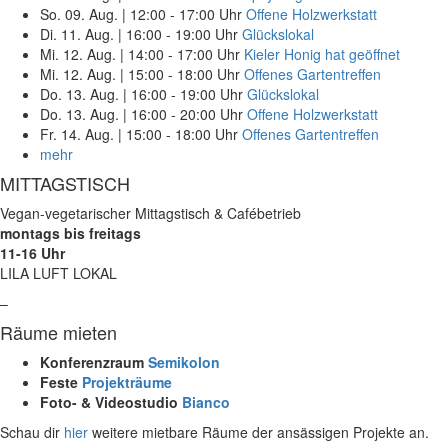
So. 09. Aug.
|
12:00 - 17:00 Uhr
Offene Holzwerkstatt
Di. 11. Aug.
|
16:00 - 19:00 Uhr
Glückslokal
Mi. 12. Aug.
|
14:00 - 17:00 Uhr
Kieler Honig hat geöffnet
Mi. 12. Aug.
|
15:00 - 18:00 Uhr
Offenes Gartentreffen
Do. 13. Aug.
|
16:00 - 19:00 Uhr
Glückslokal
Do. 13. Aug.
|
16:00 - 20:00 Uhr
Offene Holzwerkstatt
Fr. 14. Aug.
|
15:00 - 18:00 Uhr
Offenes Gartentreffen
mehr
MITTAGSTISCH
Vegan-vegetarischer Mittagstisch & Cafébetrieb
montags bis freitags
11-16 Uhr
LILA LUFT LOKAL
–
Räume mieten
Konferenzraum
Semikolon
Feste
Projekträume
Foto- & Videostudio
Bianco
Schau dir
hier
weitere mietbare Räume der ansässigen Projekte an.