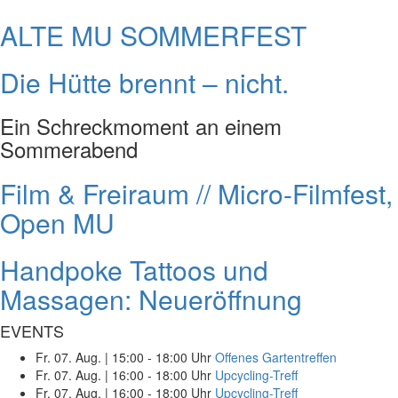
ALTE MU SOMMERFEST
Die Hütte brennt – nicht.
Ein Schreckmoment an einem
Sommerabend
Film & Freiraum // Micro-Filmfest,
Open MU
Handpoke Tattoos und
Massagen: Neueröffnung
EVENTS
Fr. 07. Aug.
|
15:00 - 18:00 Uhr
Offenes Gartentreffen
Fr. 07. Aug.
|
16:00 - 18:00 Uhr
Upcycling-Treff
Fr. 07. Aug.
|
16:00 - 18:00 Uhr
Upcycling-Treff