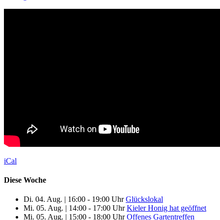
iCal
Diese Woche
Di. 04. Aug.
|
16:00 - 19:00 Uhr
Glückslokal
Mi. 05. Aug.
|
14:00 - 17:00 Uhr
Kieler Honig hat geöffnet
Mi. 05. Aug.
|
15:00 - 18:00 Uhr
Offenes Gartentreffen