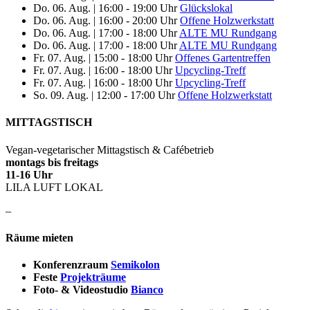
Do. 06. Aug.
|
16:00 - 19:00 Uhr
Glückslokal
Do. 06. Aug.
|
16:00 - 20:00 Uhr
Offene Holzwerkstatt
Do. 06. Aug.
|
17:00 - 18:00 Uhr
ALTE MU Rundgang
Do. 06. Aug.
|
17:00 - 18:00 Uhr
ALTE MU Rundgang
Fr. 07. Aug.
|
15:00 - 18:00 Uhr
Offenes Gartentreffen
Fr. 07. Aug.
|
16:00 - 18:00 Uhr
Upcycling-Treff
Fr. 07. Aug.
|
16:00 - 18:00 Uhr
Upcycling-Treff
So. 09. Aug.
|
12:00 - 17:00 Uhr
Offene Holzwerkstatt
MITTAGSTISCH
Vegan-vegetarischer Mittagstisch & Cafébetrieb
montags bis freitags
11-16 Uhr
LILA LUFT LOKAL
–
Räume mieten
Konferenzraum
Semikolon
Feste
Projekträume
Foto- & Videostudio
Bianco