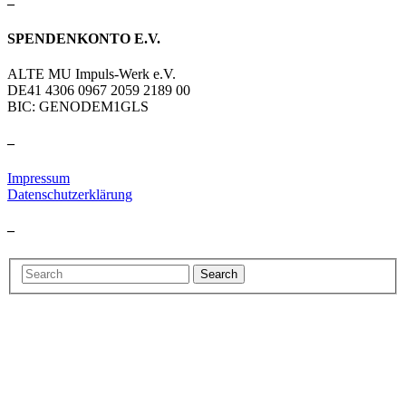
–
SPENDENKONTO E.V.
ALTE MU Impuls-Werk e.V.
DE41 4306 0967 2059 2189 00
BIC: GENODEM1GLS
–
Impressum
Datenschutzerklärung
–
Search