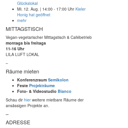
Glückslokal
Mi. 12. Aug.
|
14:00 - 17:00 Uhr
Kieler
Honig hat geöffnet
mehr
MITTAGSTISCH
Vegan-vegetarischer Mittagstisch & Cafébetrieb
montags bis freitags
11-16 Uhr
LILA LUFT LOKAL
–
Räume mieten
Konferenzraum
Semikolon
Feste
Projekträume
Foto- & Videostudio
Bianco
Schau dir
hier
weitere mietbare Räume der
ansässigen Projekte an.
–
ADRESSE