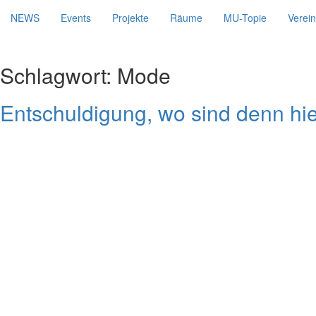
NEWS
Events
Projekte
Räume
MU-Topie
Verein
Schlagwort:
Mode
Entschuldigung, wo sind denn hi