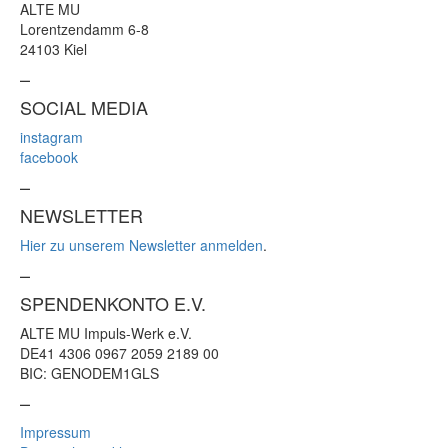
ALTE MU
Lorentzendamm 6-8
24103 Kiel
–
SOCIAL MEDIA
instagram
facebook
–
NEWSLETTER
Hier zu unserem Newsletter anmelden
.
–
SPENDENKONTO E.V.
ALTE MU Impuls-Werk e.V.
DE41 4306 0967 2059 2189 00
BIC: GENODEM1GLS
–
Impressum