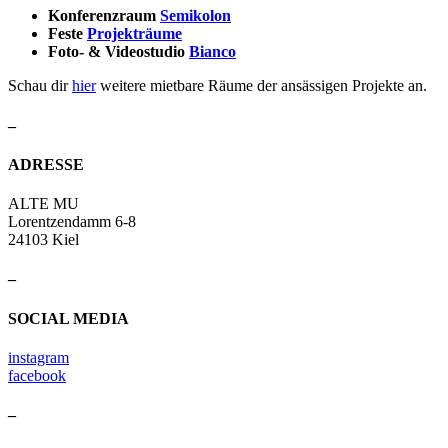
Konferenzraum
Semikolon
Feste
Projekträume
Foto- & Videostudio
Bianco
Schau dir
hier
weitere mietbare Räume der ansässigen Projekte an.
–
ADRESSE
ALTE MU
Lorentzendamm 6-8
24103 Kiel
–
SOCIAL MEDIA
instagram
facebook
–