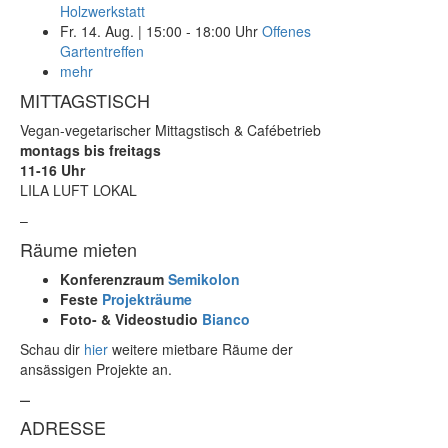
Holzwerkstatt
Fr. 14. Aug.
|
15:00 - 18:00 Uhr
Offenes
Gartentreffen
mehr
MITTAGSTISCH
Vegan-vegetarischer Mittagstisch & Cafébetrieb
montags bis freitags
11-16 Uhr
LILA LUFT LOKAL
–
Räume mieten
Konferenzraum
Semikolon
Feste
Projekträume
Foto- & Videostudio
Bianco
Schau dir
hier
weitere mietbare Räume der
ansässigen Projekte an.
–
ADRESSE