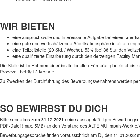
WIR BIETEN
eine anspruchsvolle und interessante Aufgabe bei einem anerk
eine gute und wertschätzende Arbeitsatmosphäre in einem eng
eine Teilzeitstelle (20 Std. / Woche), 53% (bei 38 Stunden Vollz
eine qualifizierte Einarbeitung durch den derzeitigen Facility-M
Die Stelle ist im Rahmen einer institutionellen Förderung befristet bi
Probezeit beträgt 3 Monate.
Zu Zwecken der Durchführung des Bewerbungsverfahrens werden per
SO BEWIRBST DU DICH
Bitte sende
bis zum 31.12.2021
deine aussagekräftigen Bewerbungsunt
PDF-Datei (max. 5MB) an den Vorstand des ALTE MU Impuls-Werk e.
Bewerbungsgespräche finden voraussichtlich am Di, den 11.01.2022 stat