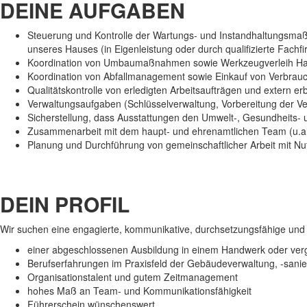
DEINE AUFGABEN
Steuerung und Kontrolle der Wartungs- und Instandhaltungsmaß
unseres Hauses (in Eigenleistung oder durch qualifizierte Fachf
Koordination von Umbaumaßnahmen sowie Werkzeugverleih Ha
Koordination von Abfallmanagement sowie Einkauf von Verbrau
Qualitätskontrolle von erledigten Arbeitsaufträgen und extern er
Verwaltungsaufgaben (Schlüsselverwaltung, Vorbereitung der V
Sicherstellung, dass Ausstattungen den Umwelt-, Gesundheits-
Zusammenarbeit mit dem haupt- und ehrenamtlichen Team (u.a.
Planung und Durchführung von gemeinschaftlicher Arbeit mit N
DEIN PROFIL
Wir suchen eine engagierte, kommunikative, durchsetzungsfähige und gl
einer abgeschlossenen Ausbildung in einem Handwerk oder ver
Berufserfahrungen im Praxisfeld der Gebäudeverwaltung, -sani
Organisationstalent und gutem Zeitmanagement
hohes Maß an Team- und Kommunikationsfähigkeit
Führerschein wünschenswert