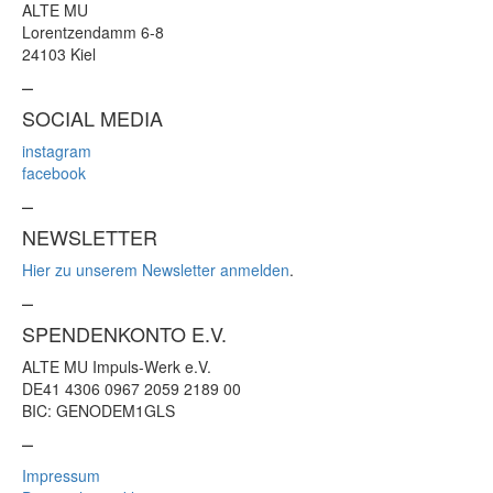
ALTE MU
Lorentzendamm 6-8
24103 Kiel
–
SOCIAL MEDIA
instagram
facebook
–
NEWSLETTER
Hier zu unserem Newsletter anmelden
.
–
SPENDENKONTO E.V.
ALTE MU Impuls-Werk e.V.
DE41 4306 0967 2059 2189 00
BIC: GENODEM1GLS
–
Impressum