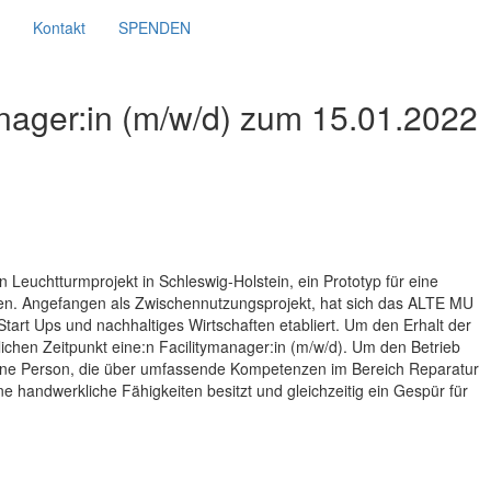
Kontakt
SPENDEN
anager:in (m/w/d) zum 15.01.2022
 Leuchtturmprojekt in Schleswig-Holstein, ein Prototyp für eine
iten. Angefangen als Zwischennutzungsprojekt, hat sich das ALTE MU
, Start Ups und nachhaltiges Wirtschaften etabliert. Um den Erhalt der
chen Zeitpunkt eine:n Facilitymanager:in (m/w/d). Um den Betrieb
 eine Person, die über umfassende Kompetenzen im Bereich Reparatur
 handwerkliche Fähigkeiten besitzt und gleichzeitig ein Gespür für