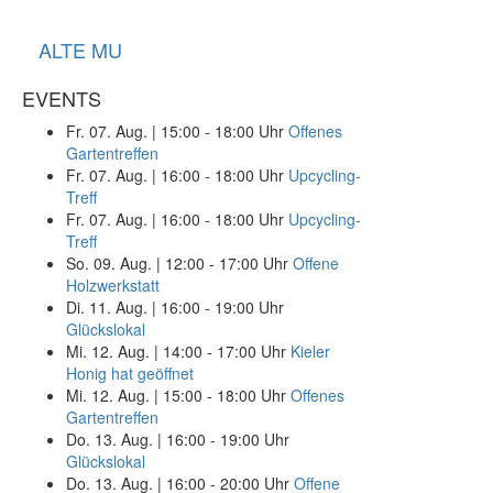
ALTE MU
EVENTS
Fr. 07. Aug.
|
15:00 - 18:00 Uhr
Offenes
Gartentreffen
Fr. 07. Aug.
|
16:00 - 18:00 Uhr
Upcycling-
Treff
Fr. 07. Aug.
|
16:00 - 18:00 Uhr
Upcycling-
Treff
So. 09. Aug.
|
12:00 - 17:00 Uhr
Offene
Holzwerkstatt
Di. 11. Aug.
|
16:00 - 19:00 Uhr
Glückslokal
Mi. 12. Aug.
|
14:00 - 17:00 Uhr
Kieler
Honig hat geöffnet
Mi. 12. Aug.
|
15:00 - 18:00 Uhr
Offenes
Gartentreffen
Do. 13. Aug.
|
16:00 - 19:00 Uhr
Glückslokal
Do. 13. Aug.
|
16:00 - 20:00 Uhr
Offene