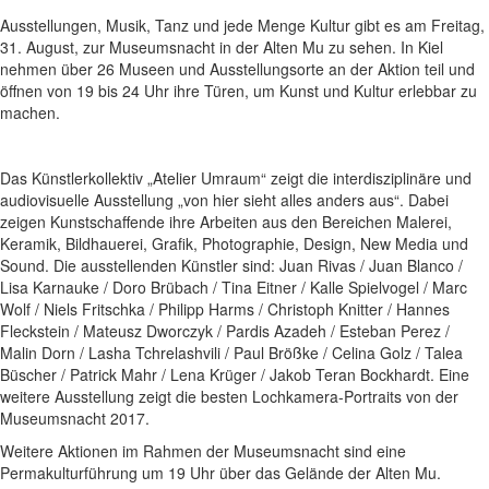
Ausstellungen, Musik, Tanz und jede Menge Kultur gibt es am Freitag,
31. August, zur Museumsnacht in der Alten Mu zu sehen. In Kiel
nehmen über 26 Museen und Ausstellungsorte an der Aktion teil und
öffnen von 19 bis 24 Uhr ihre Türen, um Kunst und Kultur erlebbar zu
machen.
Das Künstlerkollektiv „Atelier Umraum“ zeigt die interdisziplinäre und
audiovisuelle Ausstellung „von hier sieht alles anders aus“. Dabei
zeigen Kunstschaffende ihre Arbeiten aus den Bereichen Malerei,
Keramik, Bildhauerei, Grafik, Photographie, Design, New Media und
Sound. Die ausstellenden Künstler sind: Juan Rivas / Juan Blanco /
Lisa Karnauke / Doro Brübach / Tina Eitner / Kalle Spielvogel / Marc
Wolf / Niels Fritschka / Philipp Harms / Christoph Knitter / Hannes
Fleckstein / Mateusz Dworczyk / Pardis Azadeh / Esteban Perez /
Malin Dorn / Lasha Tchrelashvili / Paul Brößke / Celina Golz / Talea
Büscher / Patrick Mahr / Lena Krüger / Jakob Teran Bockhardt. Eine
weitere Ausstellung zeigt die besten Lochkamera-Portraits von der
Museumsnacht 2017.
Weitere Aktionen im Rahmen der Museumsnacht sind eine
Permakulturführung um 19 Uhr über das Gelände der Alten Mu.