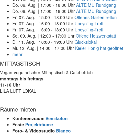
Do. 06. Aug.
|
17:00 - 18:00 Uhr
ALTE MU Rundgang
Do. 06. Aug.
|
17:00 - 18:00 Uhr
ALTE MU Rundgang
Fr. 07. Aug.
|
15:00 - 18:00 Uhr
Offenes Gartentreffen
Fr. 07. Aug.
|
16:00 - 18:00 Uhr
Upcycling-Treff
Fr. 07. Aug.
|
16:00 - 18:00 Uhr
Upcycling-Treff
So. 09. Aug.
|
12:00 - 17:00 Uhr
Offene Holzwerkstatt
Di. 11. Aug.
|
16:00 - 19:00 Uhr
Glückslokal
Mi. 12. Aug.
|
14:00 - 17:00 Uhr
Kieler Honig hat geöffnet
mehr
MITTAGSTISCH
Vegan-vegetarischer Mittagstisch & Cafébetrieb
montags bis freitags
11-16 Uhr
LILA LUFT LOKAL
–
Räume mieten
Konferenzraum
Semikolon
Feste
Projekträume
Foto- & Videostudio
Bianco