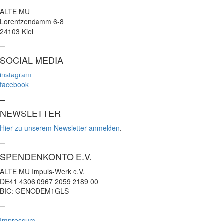
ALTE MU
Lorentzendamm 6-8
24103 Kiel
–
SOCIAL MEDIA
instagram
facebook
–
NEWSLETTER
Hier zu unserem Newsletter anmelden
.
–
SPENDENKONTO E.V.
ALTE MU Impuls-Werk e.V.
DE41 4306 0967 2059 2189 00
BIC: GENODEM1GLS
–
Impressum