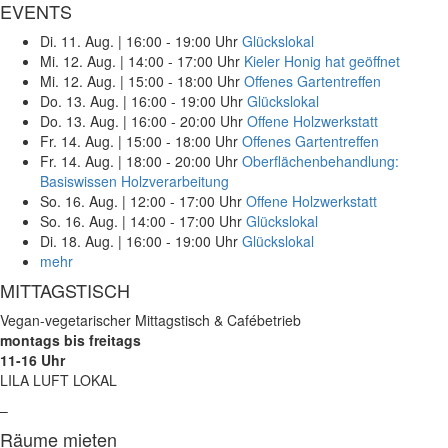
EVENTS
Di. 11. Aug.
|
16:00 - 19:00 Uhr
Glückslokal
Mi. 12. Aug.
|
14:00 - 17:00 Uhr
Kieler Honig hat geöffnet
Mi. 12. Aug.
|
15:00 - 18:00 Uhr
Offenes Gartentreffen
Do. 13. Aug.
|
16:00 - 19:00 Uhr
Glückslokal
Do. 13. Aug.
|
16:00 - 20:00 Uhr
Offene Holzwerkstatt
Fr. 14. Aug.
|
15:00 - 18:00 Uhr
Offenes Gartentreffen
Fr. 14. Aug.
|
18:00 - 20:00 Uhr
Oberflächenbehandlung:
Basiswissen Holzverarbeitung
So. 16. Aug.
|
12:00 - 17:00 Uhr
Offene Holzwerkstatt
So. 16. Aug.
|
14:00 - 17:00 Uhr
Glückslokal
Di. 18. Aug.
|
16:00 - 19:00 Uhr
Glückslokal
mehr
MITTAGSTISCH
Vegan-vegetarischer Mittagstisch & Cafébetrieb
montags bis freitags
11-16 Uhr
LILA LUFT LOKAL
–
Räume mieten