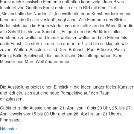
Kunst auch klassische Elemente enthalten kann, zeigt Juan Rivas.
Inspiriert von Goethes Faust erstellte er ein Bild mit dem Titel
„Melancholie des Nordens“. „Ich wollte die neue Kunst entdecken und
habe mich in die alte verliebt“, sagt Juan. Alle Elemente des Bildes
finden sich auch im Raum wieder, von der Leiter an der Wand über die
alte Schrift bis hin zur Sanduhr. „Es geht um das Bedürfnis, alles
verstehen zu wollen und immer weiter zu wollen und die Erkenntnis
nach Faust: ‚Da steh ich nun, ich armer Tor! Und bin so klug als wie
zuvor‘. Weitere Aussteller sind Doro Brübach, Paul Brösske, Paula
König, Kalle Spielvogel, die musikalische Gestaltung haben Sven
Miesner und Marc Wolf übernommen.
Die Ausstellung bietet einen Einblick in die Ideen junger Kieler Künstler
und lädt ein, sich auf eine neue Perspektive auf den Raum
einzulassen.
Geöffnet ist die Ausstellung am 21. April von 10 bis 20 Uhr, 25. bis 27.
April jeweils von 15 bis 20 Uhr und am 28. April ist um 21 Uhr die
Finnissage.
Nächster