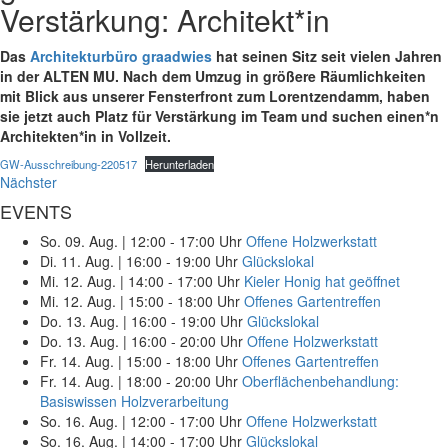
Verstärkung: Architekt*in
Das
Architekturbüro graadwies
hat seinen Sitz seit vielen Jahren
in der ALTEN MU. Nach dem Umzug in größere Räumlichkeiten
mit Blick aus unserer Fensterfront zum Lorentzendamm, haben
sie jetzt auch Platz für Verstärkung im Team und suchen einen*n
Architekten*in in Vollzeit.
GW-Ausschreibung-220517
Herunterladen
Nächster
EVENTS
So. 09. Aug.
|
12:00 - 17:00 Uhr
Offene Holzwerkstatt
Di. 11. Aug.
|
16:00 - 19:00 Uhr
Glückslokal
Mi. 12. Aug.
|
14:00 - 17:00 Uhr
Kieler Honig hat geöffnet
Mi. 12. Aug.
|
15:00 - 18:00 Uhr
Offenes Gartentreffen
Do. 13. Aug.
|
16:00 - 19:00 Uhr
Glückslokal
Do. 13. Aug.
|
16:00 - 20:00 Uhr
Offene Holzwerkstatt
Fr. 14. Aug.
|
15:00 - 18:00 Uhr
Offenes Gartentreffen
Fr. 14. Aug.
|
18:00 - 20:00 Uhr
Oberflächenbehandlung:
Basiswissen Holzverarbeitung
So. 16. Aug.
|
12:00 - 17:00 Uhr
Offene Holzwerkstatt
So. 16. Aug.
|
14:00 - 17:00 Uhr
Glückslokal