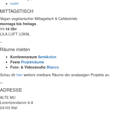
mehr
MITTAGSTISCH
Vegan-vegetarischer Mittagstisch & Cafébetrieb
montags bis freitags
11-16 Uhr
LILA LUFT LOKAL
–
Räume mieten
Konferenzraum
Semikolon
Feste
Projekträume
Foto- & Videostudio
Bianco
Schau dir
hier
weitere mietbare Räume der ansässigen Projekte an.
–
ADRESSE
ALTE MU
Lorentzendamm 6-8
24103 Kiel
–