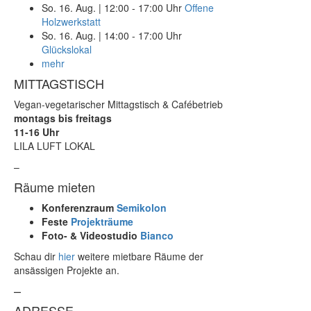
So. 16. Aug.
|
12:00 - 17:00 Uhr
Offene
Holzwerkstatt
So. 16. Aug.
|
14:00 - 17:00 Uhr
Glückslokal
mehr
MITTAGSTISCH
Vegan-vegetarischer Mittagstisch & Cafébetrieb
montags bis freitags
11-16 Uhr
LILA LUFT LOKAL
–
Räume mieten
Konferenzraum
Semikolon
Feste
Projekträume
Foto- & Videostudio
Bianco
Schau dir
hier
weitere mietbare Räume der
ansässigen Projekte an.
–
ADRESSE