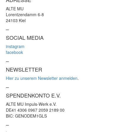
ALTE MU
Lorentzendamm 6-8
24103 Kiel
–
SOCIAL MEDIA
instagram
facebook
–
NEWSLETTER
Hier zu unserem Newsletter anmelden
.
–
SPENDENKONTO E.V.
ALTE MU Impuls-Werk e.V.
DE41 4306 0967 2059 2189 00
BIC: GENODEM1GLS
–