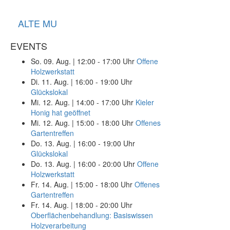
ALTE MU
EVENTS
So. 09. Aug.
|
12:00 - 17:00 Uhr
Offene
Holzwerkstatt
Di. 11. Aug.
|
16:00 - 19:00 Uhr
Glückslokal
Mi. 12. Aug.
|
14:00 - 17:00 Uhr
Kieler
Honig hat geöffnet
Mi. 12. Aug.
|
15:00 - 18:00 Uhr
Offenes
Gartentreffen
Do. 13. Aug.
|
16:00 - 19:00 Uhr
Glückslokal
Do. 13. Aug.
|
16:00 - 20:00 Uhr
Offene
Holzwerkstatt
Fr. 14. Aug.
|
15:00 - 18:00 Uhr
Offenes
Gartentreffen
Fr. 14. Aug.
|
18:00 - 20:00 Uhr
Oberflächenbehandlung: Basiswissen
Holzverarbeitung