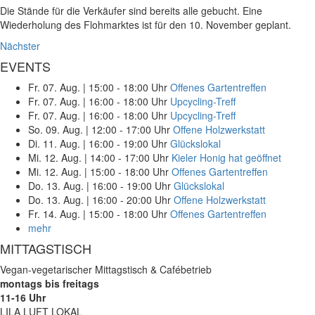
Die Stände für die Verkäufer sind bereits alle gebucht. Eine
Wiederholung des Flohmarktes ist für den 10. November geplant.
Nächster
EVENTS
Fr. 07. Aug.
|
15:00 - 18:00 Uhr
Offenes Gartentreffen
Fr. 07. Aug.
|
16:00 - 18:00 Uhr
Upcycling-Treff
Fr. 07. Aug.
|
16:00 - 18:00 Uhr
Upcycling-Treff
So. 09. Aug.
|
12:00 - 17:00 Uhr
Offene Holzwerkstatt
Di. 11. Aug.
|
16:00 - 19:00 Uhr
Glückslokal
Mi. 12. Aug.
|
14:00 - 17:00 Uhr
Kieler Honig hat geöffnet
Mi. 12. Aug.
|
15:00 - 18:00 Uhr
Offenes Gartentreffen
Do. 13. Aug.
|
16:00 - 19:00 Uhr
Glückslokal
Do. 13. Aug.
|
16:00 - 20:00 Uhr
Offene Holzwerkstatt
Fr. 14. Aug.
|
15:00 - 18:00 Uhr
Offenes Gartentreffen
mehr
MITTAGSTISCH
Vegan-vegetarischer Mittagstisch & Cafébetrieb
montags bis freitags
11-16 Uhr
LILA LUFT LOKAL