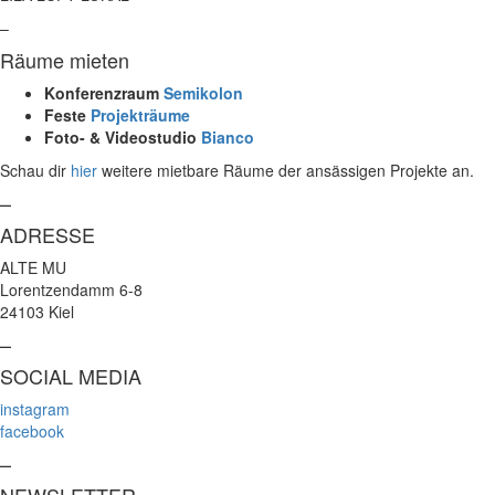
–
Räume mieten
Konferenzraum
Semikolon
Feste
Projekträume
Foto- & Videostudio
Bianco
Schau dir
hier
weitere mietbare Räume der ansässigen Projekte an.
–
ADRESSE
ALTE MU
Lorentzendamm 6-8
24103 Kiel
–
SOCIAL MEDIA
instagram
facebook
–
NEWSLETTER