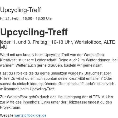
Upcycling-Treff
Fr. 21. Feb.
|
16:00 - 18:00 Uhr
Upcycling-Treff
jeden 1. und 3. Freitag | 16-18 Uhr, Wertstoffbox, ALTE
MU
Werd mit uns kreativ beim Upcycling-Treff von der Wertstoffbox!
Kreativität ist unsere Leidenschaft! Deine auch? Im Winter drinnen, bei
warmem Wetter auch gerne draußen, basteln wir gemeinsam!
Hast du Projekte die du gerne umsetzen würdest? Bräuchtest aber
Hilfe? Du willst du einfach spontan deine Kreativität entfalten? Oder
suchst du einfach ideensprühende Gemeinschaft? Jede*r ist herzlich
willkommen beim Upcycling-Treff.
Zur Wertstoffbox geht’s durch den Haupteingang der ALTEN MU bis
zur Mitte des Innenhofs. Links unter der Holzterasse findest du den
Projektraum.
Website
wertstoffbox-kiel.de