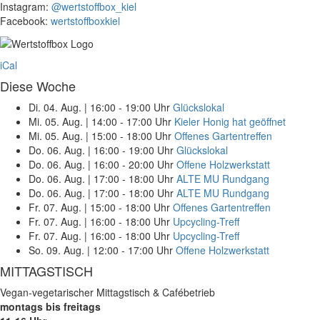
Instagram:
@wertstoffbox_kiel
Facebook:
wertstoffboxkiel
iCal
Diese Woche
Di. 04. Aug.
|
16:00 - 19:00 Uhr
Glückslokal
Mi. 05. Aug.
|
14:00 - 17:00 Uhr
Kieler Honig hat geöffnet
Mi. 05. Aug.
|
15:00 - 18:00 Uhr
Offenes Gartentreffen
Do. 06. Aug.
|
16:00 - 19:00 Uhr
Glückslokal
Do. 06. Aug.
|
16:00 - 20:00 Uhr
Offene Holzwerkstatt
Do. 06. Aug.
|
17:00 - 18:00 Uhr
ALTE MU Rundgang
Do. 06. Aug.
|
17:00 - 18:00 Uhr
ALTE MU Rundgang
Fr. 07. Aug.
|
15:00 - 18:00 Uhr
Offenes Gartentreffen
Fr. 07. Aug.
|
16:00 - 18:00 Uhr
Upcycling-Treff
Fr. 07. Aug.
|
16:00 - 18:00 Uhr
Upcycling-Treff
So. 09. Aug.
|
12:00 - 17:00 Uhr
Offene Holzwerkstatt
MITTAGSTISCH
Vegan-vegetarischer Mittagstisch & Cafébetrieb
montags bis freitags