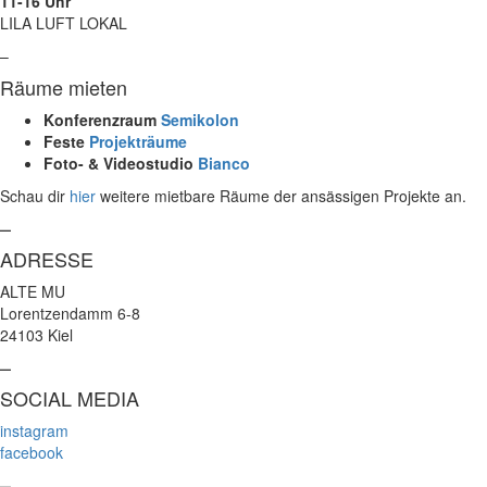
11-16 Uhr
LILA LUFT LOKAL
–
Räume mieten
Konferenzraum
Semikolon
Feste
Projekträume
Foto- & Videostudio
Bianco
Schau dir
hier
weitere mietbare Räume der ansässigen Projekte an.
–
ADRESSE
ALTE MU
Lorentzendamm 6-8
24103 Kiel
–
SOCIAL MEDIA
instagram
facebook
–