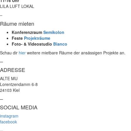
11-16 Uhr
LILA LUFT LOKAL
–
Räume mieten
Konferenzraum
Semikolon
Feste
Projekträume
Foto- & Videostudio
Bianco
Schau dir
hier
weitere mietbare Räume der ansässigen Projekte an.
–
ADRESSE
ALTE MU
Lorentzendamm 6-8
24103 Kiel
–
SOCIAL MEDIA
instagram
facebook
–