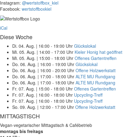
Instagram:
@wertstoffbox_kiel
Facebook:
wertstoffboxkiel
iCal
Diese Woche
Di. 04. Aug.
|
16:00 - 19:00 Uhr
Glückslokal
Mi. 05. Aug.
|
14:00 - 17:00 Uhr
Kieler Honig hat geöffnet
Mi. 05. Aug.
|
15:00 - 18:00 Uhr
Offenes Gartentreffen
Do. 06. Aug.
|
16:00 - 19:00 Uhr
Glückslokal
Do. 06. Aug.
|
16:00 - 20:00 Uhr
Offene Holzwerkstatt
Do. 06. Aug.
|
17:00 - 18:00 Uhr
ALTE MU Rundgang
Do. 06. Aug.
|
17:00 - 18:00 Uhr
ALTE MU Rundgang
Fr. 07. Aug.
|
15:00 - 18:00 Uhr
Offenes Gartentreffen
Fr. 07. Aug.
|
16:00 - 18:00 Uhr
Upcycling-Treff
Fr. 07. Aug.
|
16:00 - 18:00 Uhr
Upcycling-Treff
So. 09. Aug.
|
12:00 - 17:00 Uhr
Offene Holzwerkstatt
MITTAGSTISCH
Vegan-vegetarischer Mittagstisch & Cafébetrieb
montags bis freitags