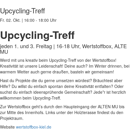
Upcycling-Treff
Fr. 02. Okt.
|
16:00 - 18:00 Uhr
Upcycling-Treff
jeden 1. und 3. Freitag | 16-18 Uhr, Wertstoffbox, ALTE
MU
Werd mit uns kreativ beim Upcycling-Treff von der Wertstoffbox!
Kreativität ist unsere Leidenschaft! Deine auch? Im Winter drinnen, bei
warmem Wetter auch gerne draußen, basteln wir gemeinsam!
Hast du Projekte die du gerne umsetzen würdest? Bräuchtest aber
Hilfe? Du willst du einfach spontan deine Kreativität entfalten? Oder
suchst du einfach ideensprühende Gemeinschaft? Jede*r ist herzlich
willkommen beim Upcycling-Treff.
Zur Wertstoffbox geht’s durch den Haupteingang der ALTEN MU bis
zur Mitte des Innenhofs. Links unter der Holzterasse findest du den
Projektraum.
Website
wertstoffbox-kiel.de