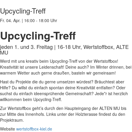
Upcycling-Treff
Fr. 04. Apr.
|
16:00 - 18:00 Uhr
Upcycling-Treff
jeden 1. und 3. Freitag | 16-18 Uhr, Wertstoffbox, ALTE
MU
Werd mit uns kreativ beim Upcycling-Treff von der Wertstoffbox!
Kreativität ist unsere Leidenschaft! Deine auch? Im Winter drinnen, bei
warmem Wetter auch gerne draußen, basteln wir gemeinsam!
Hast du Projekte die du gerne umsetzen würdest? Bräuchtest aber
Hilfe? Du willst du einfach spontan deine Kreativität entfalten? Oder
suchst du einfach ideensprühende Gemeinschaft? Jede*r ist herzlich
willkommen beim Upcycling-Treff.
Zur Wertstoffbox geht’s durch den Haupteingang der ALTEN MU bis
zur Mitte des Innenhofs. Links unter der Holzterasse findest du den
Projektraum.
Website
wertstoffbox-kiel.de