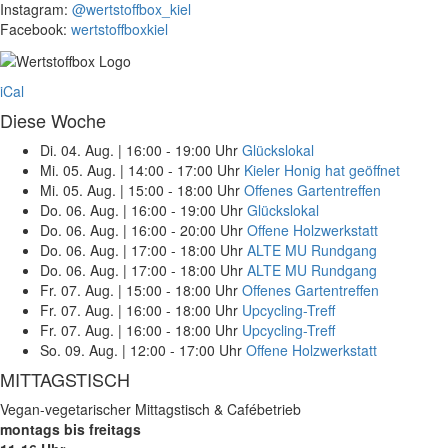
Instagram:
@wertstoffbox_kiel
Facebook:
wertstoffboxkiel
iCal
Diese Woche
Di. 04. Aug.
|
16:00 - 19:00 Uhr
Glückslokal
Mi. 05. Aug.
|
14:00 - 17:00 Uhr
Kieler Honig hat geöffnet
Mi. 05. Aug.
|
15:00 - 18:00 Uhr
Offenes Gartentreffen
Do. 06. Aug.
|
16:00 - 19:00 Uhr
Glückslokal
Do. 06. Aug.
|
16:00 - 20:00 Uhr
Offene Holzwerkstatt
Do. 06. Aug.
|
17:00 - 18:00 Uhr
ALTE MU Rundgang
Do. 06. Aug.
|
17:00 - 18:00 Uhr
ALTE MU Rundgang
Fr. 07. Aug.
|
15:00 - 18:00 Uhr
Offenes Gartentreffen
Fr. 07. Aug.
|
16:00 - 18:00 Uhr
Upcycling-Treff
Fr. 07. Aug.
|
16:00 - 18:00 Uhr
Upcycling-Treff
So. 09. Aug.
|
12:00 - 17:00 Uhr
Offene Holzwerkstatt
MITTAGSTISCH
Vegan-vegetarischer Mittagstisch & Cafébetrieb
montags bis freitags