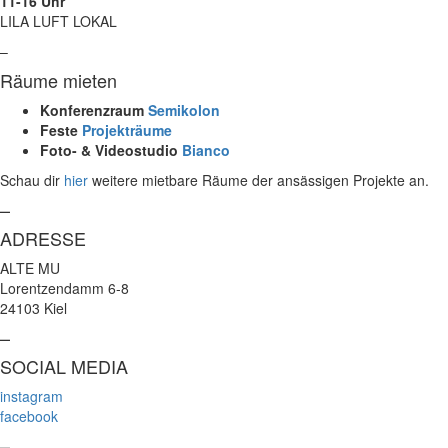
11-16 Uhr
LILA LUFT LOKAL
–
Räume mieten
Konferenzraum
Semikolon
Feste
Projekträume
Foto- & Videostudio
Bianco
Schau dir
hier
weitere mietbare Räume der ansässigen Projekte an.
–
ADRESSE
ALTE MU
Lorentzendamm 6-8
24103 Kiel
–
SOCIAL MEDIA
instagram
facebook
–