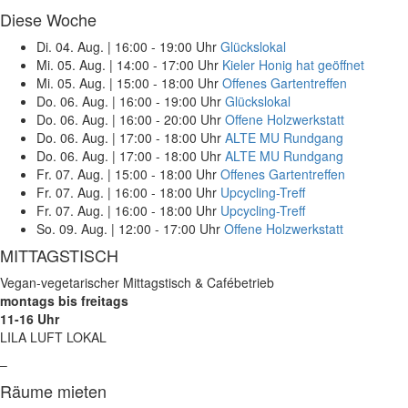
Diese Woche
Di. 04. Aug.
|
16:00 - 19:00 Uhr
Glückslokal
Mi. 05. Aug.
|
14:00 - 17:00 Uhr
Kieler Honig hat geöffnet
Mi. 05. Aug.
|
15:00 - 18:00 Uhr
Offenes Gartentreffen
Do. 06. Aug.
|
16:00 - 19:00 Uhr
Glückslokal
Do. 06. Aug.
|
16:00 - 20:00 Uhr
Offene Holzwerkstatt
Do. 06. Aug.
|
17:00 - 18:00 Uhr
ALTE MU Rundgang
Do. 06. Aug.
|
17:00 - 18:00 Uhr
ALTE MU Rundgang
Fr. 07. Aug.
|
15:00 - 18:00 Uhr
Offenes Gartentreffen
Fr. 07. Aug.
|
16:00 - 18:00 Uhr
Upcycling-Treff
Fr. 07. Aug.
|
16:00 - 18:00 Uhr
Upcycling-Treff
So. 09. Aug.
|
12:00 - 17:00 Uhr
Offene Holzwerkstatt
MITTAGSTISCH
Vegan-vegetarischer Mittagstisch & Cafébetrieb
montags bis freitags
11-16 Uhr
LILA LUFT LOKAL
–
Räume mieten