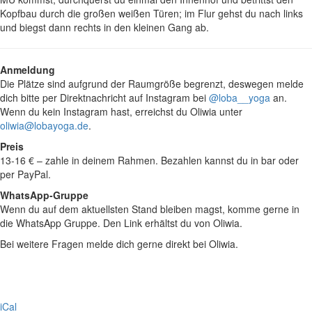
Kopfbau durch die großen weißen Türen; im Flur gehst du nach links
und biegst dann rechts in den kleinen Gang ab.
Anmeldung
Die Plätze sind aufgrund der Raumgröße begrenzt, deswegen melde
dich bitte per Direktnachricht auf Instagram bei
@loba__yoga
an.
Wenn du kein Instagram hast, erreichst du Oliwia unter
oliwia@lobayoga.de
.
Preis
13-16 € – zahle in deinem Rahmen. Bezahlen kannst du in bar oder
per PayPal.
WhatsApp-Gruppe
Wenn du auf dem aktuellsten Stand bleiben magst, komme gerne in
die WhatsApp Gruppe. Den Link erhältst du von Oliwia.
Bei weitere Fragen melde dich gerne direkt bei Oliwia.
iCal