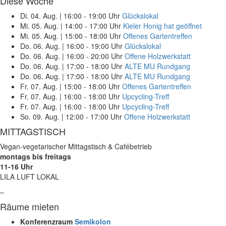
Diese Woche
Di. 04. Aug.
|
16:00 - 19:00 Uhr
Glückslokal
Mi. 05. Aug.
|
14:00 - 17:00 Uhr
Kieler Honig hat geöffnet
Mi. 05. Aug.
|
15:00 - 18:00 Uhr
Offenes Gartentreffen
Do. 06. Aug.
|
16:00 - 19:00 Uhr
Glückslokal
Do. 06. Aug.
|
16:00 - 20:00 Uhr
Offene Holzwerkstatt
Do. 06. Aug.
|
17:00 - 18:00 Uhr
ALTE MU Rundgang
Do. 06. Aug.
|
17:00 - 18:00 Uhr
ALTE MU Rundgang
Fr. 07. Aug.
|
15:00 - 18:00 Uhr
Offenes Gartentreffen
Fr. 07. Aug.
|
16:00 - 18:00 Uhr
Upcycling-Treff
Fr. 07. Aug.
|
16:00 - 18:00 Uhr
Upcycling-Treff
So. 09. Aug.
|
12:00 - 17:00 Uhr
Offene Holzwerkstatt
MITTAGSTISCH
Vegan-vegetarischer Mittagstisch & Cafébetrieb
montags bis freitags
11-16 Uhr
LILA LUFT LOKAL
–
Räume mieten
Konferenzraum
Semikolon