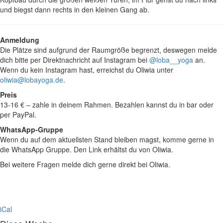
und biegst dann rechts in den kleinen Gang ab.
Anmeldung
Die Plätze sind aufgrund der Raumgröße begrenzt, deswegen melde
dich bitte per Direktnachricht auf Instagram bei
@loba__yoga
an.
Wenn du kein Instagram hast, erreichst du Oliwia unter
oliwia@lobayoga.de
.
Preis
13-16 € – zahle in deinem Rahmen. Bezahlen kannst du in bar oder
per PayPal.
WhatsApp-Gruppe
Wenn du auf dem aktuellsten Stand bleiben magst, komme gerne in
die WhatsApp Gruppe. Den Link erhältst du von Oliwia.
Bei weitere Fragen melde dich gerne direkt bei Oliwia.
iCal