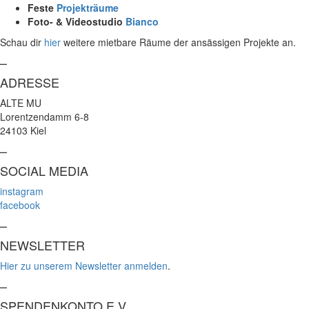
Feste
Projekträume
Foto- & Videostudio
Bianco
Schau dir
hier
weitere mietbare Räume der ansässigen Projekte an.
–
ADRESSE
ALTE MU
Lorentzendamm 6-8
24103 Kiel
–
SOCIAL MEDIA
instagram
facebook
–
NEWSLETTER
Hier zu unserem Newsletter anmelden
.
–
SPENDENKONTO E.V.