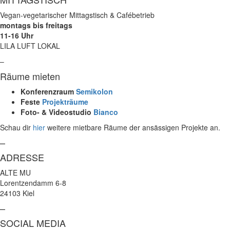
Vegan-vegetarischer Mittagstisch & Cafébetrieb
montags bis freitags
11-16 Uhr
LILA LUFT LOKAL
–
Räume mieten
Konferenzraum
Semikolon
Feste
Projekträume
Foto- & Videostudio
Bianco
Schau dir
hier
weitere mietbare Räume der ansässigen Projekte an.
–
ADRESSE
ALTE MU
Lorentzendamm 6-8
24103 Kiel
–
SOCIAL MEDIA