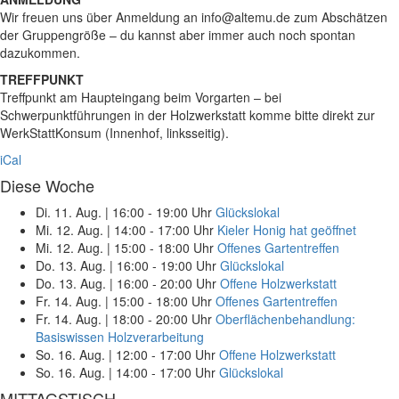
Wir freuen uns über Anmeldung an info@altemu.de zum Abschätzen
der Gruppengröße – du kannst aber immer auch noch spontan
dazukommen.
TREFFPUNKT
Treffpunkt am Haupteingang beim Vorgarten – bei
Schwerpunktführungen in der Holzwerkstatt komme bitte direkt zur
WerkStattKonsum (Innenhof, linksseitig).
iCal
Diese Woche
Di. 11. Aug.
|
16:00 - 19:00 Uhr
Glückslokal
Mi. 12. Aug.
|
14:00 - 17:00 Uhr
Kieler Honig hat geöffnet
Mi. 12. Aug.
|
15:00 - 18:00 Uhr
Offenes Gartentreffen
Do. 13. Aug.
|
16:00 - 19:00 Uhr
Glückslokal
Do. 13. Aug.
|
16:00 - 20:00 Uhr
Offene Holzwerkstatt
Fr. 14. Aug.
|
15:00 - 18:00 Uhr
Offenes Gartentreffen
Fr. 14. Aug.
|
18:00 - 20:00 Uhr
Oberflächenbehandlung:
Basiswissen Holzverarbeitung
So. 16. Aug.
|
12:00 - 17:00 Uhr
Offene Holzwerkstatt
So. 16. Aug.
|
14:00 - 17:00 Uhr
Glückslokal
MITTAGSTISCH