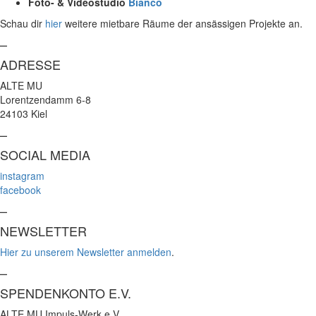
Foto- & Videostudio
Bianco
Schau dir
hier
weitere mietbare Räume der ansässigen Projekte an.
–
ADRESSE
ALTE MU
Lorentzendamm 6-8
24103 Kiel
–
SOCIAL MEDIA
instagram
facebook
–
NEWSLETTER
Hier zu unserem Newsletter anmelden
.
–
SPENDENKONTO E.V.
ALTE MU Impuls-Werk e.V.