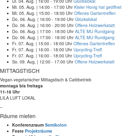
Di. 04. Aug.
|
16:00 - 19:00 Uhr
Glückslokal
Mi. 05. Aug.
|
14:00 - 17:00 Uhr
Kieler Honig hat geöffnet
Mi. 05. Aug.
|
15:00 - 18:00 Uhr
Offenes Gartentreffen
Do. 06. Aug.
|
16:00 - 19:00 Uhr
Glückslokal
Do. 06. Aug.
|
16:00 - 20:00 Uhr
Offene Holzwerkstatt
Do. 06. Aug.
|
17:00 - 18:00 Uhr
ALTE MU Rundgang
Do. 06. Aug.
|
17:00 - 18:00 Uhr
ALTE MU Rundgang
Fr. 07. Aug.
|
15:00 - 18:00 Uhr
Offenes Gartentreffen
Fr. 07. Aug.
|
16:00 - 18:00 Uhr
Upcycling-Treff
Fr. 07. Aug.
|
16:00 - 18:00 Uhr
Upcycling-Treff
So. 09. Aug.
|
12:00 - 17:00 Uhr
Offene Holzwerkstatt
MITTAGSTISCH
Vegan-vegetarischer Mittagstisch & Cafébetrieb
montags bis freitags
11-16 Uhr
LILA LUFT LOKAL
–
Räume mieten
Konferenzraum
Semikolon
Feste
Projekträume