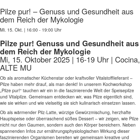
Pilze pur! – Genuss und Gesundheit aus
dem Reich der Mykologie
Mi. 15. Okt.
|
16:00 - 19:00 Uhr
Pilze pur! Genuss und Gesundheit aus
dem Reich der Mykologie
Mi, 15. Oktober 2025 | 16-19 Uhr | Cocina,
ALTE MU
Ob als aromatischer Küchenstar oder kraftvoller Vitalstofflieferant –
Pilze haben mehr drauf, als man denkt! In unserem Kochworkshop
„Pilze pur!“ tauchen wir ein in die faszinierende Welt der Speisepilze
und Vitalpilze. Gemeinsam entdecken wir, was Pilze eigentlich sind,
wie sie wirken und wie vielseitig sie sich kulinarisch einsetzen lassen.
Ob als wärmender Pilz-Latte, würzige Gewürzmischung, herzhafte
Hauptspeise oder überraschend süßes Dessert – wir zeigen, wie Pilze
nicht nur den Gaumen, sondern auch den Körper bereichern. Neben
spannenden Infos zur ernährungsphysiologischen Wirkung dieser
faszinierenden Organismen bereiten wir gemeinsam kreative und