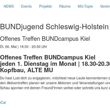
NEWS
Events
Projekte
Räume
MU-Topie
Verein
BUNDjugend Schleswig-Holstein
Offenes Treffen BUNDcampus Kiel
Di. 06. Mai
|
18:30 - 20:30 Uhr
Offenes Treffen BUNDcampus Kiel
jeden 1. Dienstag im Monat | 18.30-20
Kopfbau, ALTE MU
Du hast Lust dich zu engagieren, möchtest neue Leute kennenlernen 
den Aktiventreffen planen wir unsere Aktionen und Veranstaltungen u
Schau spontan mit deinen Freund*innen vorbei oder schreib uns kurz a
iCal