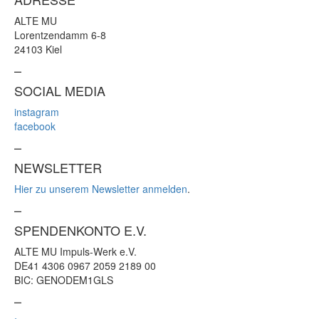
ALTE MU
Lorentzendamm 6-8
24103 Kiel
–
SOCIAL MEDIA
instagram
facebook
–
NEWSLETTER
Hier zu unserem Newsletter anmelden
.
–
SPENDENKONTO E.V.
ALTE MU Impuls-Werk e.V.
DE41 4306 0967 2059 2189 00
BIC: GENODEM1GLS
–