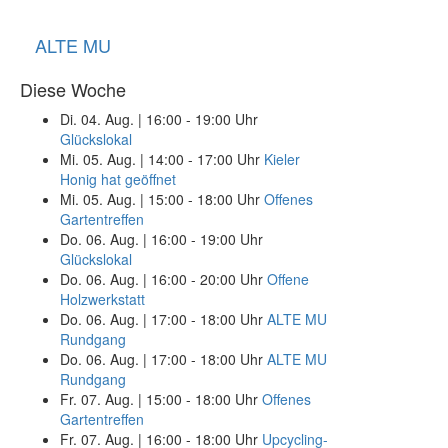
ALTE MU
Diese Woche
Di. 04. Aug.
|
16:00 - 19:00 Uhr
Glückslokal
Mi. 05. Aug.
|
14:00 - 17:00 Uhr
Kieler
Honig hat geöffnet
Mi. 05. Aug.
|
15:00 - 18:00 Uhr
Offenes
Gartentreffen
Do. 06. Aug.
|
16:00 - 19:00 Uhr
Glückslokal
Do. 06. Aug.
|
16:00 - 20:00 Uhr
Offene
Holzwerkstatt
Do. 06. Aug.
|
17:00 - 18:00 Uhr
ALTE MU
Rundgang
Do. 06. Aug.
|
17:00 - 18:00 Uhr
ALTE MU
Rundgang
Fr. 07. Aug.
|
15:00 - 18:00 Uhr
Offenes
Gartentreffen
Fr. 07. Aug.
|
16:00 - 18:00 Uhr
Upcycling-