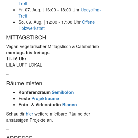
Treff
Fr. 07. Aug.
|
16:00 - 18:00 Uhr
Upcycling-
Treff
So. 09. Aug.
|
12:00 - 17:00 Uhr
Offene
Holzwerkstatt
MITTAGSTISCH
Vegan-vegetarischer Mittagstisch & Cafébetrieb
montags bis freitags
11-16 Uhr
LILA LUFT LOKAL
–
Räume mieten
Konferenzraum
Semikolon
Feste
Projekträume
Foto- & Videostudio
Bianco
Schau dir
hier
weitere mietbare Räume der
ansässigen Projekte an.
–
ADRESSE