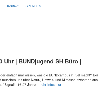
Kontakt
SPENDEN
.30 Uhr | BUNDjugend SH Büro |
oder einfach mal wissen, was die BUNDcampus in Kiel macht? Bei
nd tauschen uns über Natur-, Umwelt- und Klimaschutzthemen aus.
uf Signal! | 16-27 Jahre |
mehr Infos hier