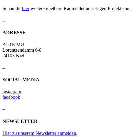
Schau dir
hier
weitere mietbare Räume der ansässigen Projekte an.
–
ADRESSE
ALTE MU
Lorentzendamm 6-8
24103 Kiel
–
SOCIAL MEDIA
instagram
facebook
–
NEWSLETTER
Hier zu unserem Newsletter anmelden
.