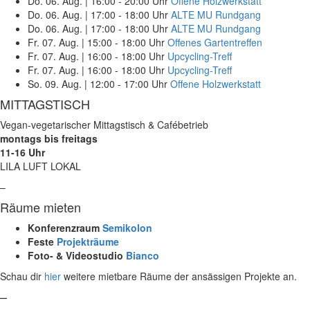
Do. 06. Aug.
|
16:00 - 20:00 Uhr
Offene Holzwerkstatt
Do. 06. Aug.
|
17:00 - 18:00 Uhr
ALTE MU Rundgang
Do. 06. Aug.
|
17:00 - 18:00 Uhr
ALTE MU Rundgang
Fr. 07. Aug.
|
15:00 - 18:00 Uhr
Offenes Gartentreffen
Fr. 07. Aug.
|
16:00 - 18:00 Uhr
Upcycling-Treff
Fr. 07. Aug.
|
16:00 - 18:00 Uhr
Upcycling-Treff
So. 09. Aug.
|
12:00 - 17:00 Uhr
Offene Holzwerkstatt
MITTAGSTISCH
Vegan-vegetarischer Mittagstisch & Cafébetrieb
montags bis freitags
11-16 Uhr
LILA LUFT LOKAL
–
Räume mieten
Konferenzraum
Semikolon
Feste
Projekträume
Foto- & Videostudio
Bianco
Schau dir
hier
weitere mietbare Räume der ansässigen Projekte an.
–