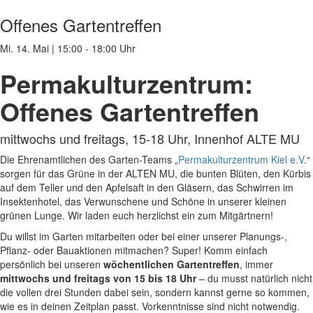
Offenes Gartentreffen
Mi. 14. Mai
|
15:00 - 18:00 Uhr
Permakulturzentrum:
Offenes Gartentreffen
mittwochs und freitags, 15-18 Uhr, Innenhof ALTE MU
Die Ehrenamtlichen des Garten-Teams „
Permakulturzentrum Kiel e.V.
“
sorgen für das Grüne in der ALTEN MU, die bunten Blüten, den Kürbis
auf dem Teller und den Apfelsaft in den Gläsern, das Schwirren im
Insektenhotel, das Verwunschene und Schöne in unserer kleinen
grünen Lunge. Wir laden euch herzlichst ein zum Mitgärtnern!
Du willst im Garten mitarbeiten oder bei einer unserer Planungs-,
Pflanz- oder Bauaktionen mitmachen? Super! Komm einfach
persönlich bei unseren
wöchentlichen Gartentreffen
, immer
mittwochs und freitags von 15 bis 18 Uhr
– du musst natürlich nicht
die vollen drei Stunden dabei sein, sondern kannst gerne so kommen,
wie es in deinen Zeitplan passt. Vorkenntnisse sind nicht notwendig.