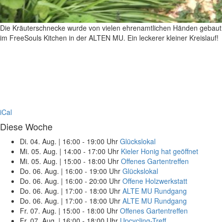
Die Kräuterschnecke wurde von vielen ehrenamtlichen Händen gebaut – 
im FreeSouls Kitchen in der ALTEN MU. Ein leckerer kleiner Kreislauf!
iCal
Diese Woche
Di. 04. Aug.
|
16:00 - 19:00 Uhr
Glückslokal
Mi. 05. Aug.
|
14:00 - 17:00 Uhr
Kieler Honig hat geöffnet
Mi. 05. Aug.
|
15:00 - 18:00 Uhr
Offenes Gartentreffen
Do. 06. Aug.
|
16:00 - 19:00 Uhr
Glückslokal
Do. 06. Aug.
|
16:00 - 20:00 Uhr
Offene Holzwerkstatt
Do. 06. Aug.
|
17:00 - 18:00 Uhr
ALTE MU Rundgang
Do. 06. Aug.
|
17:00 - 18:00 Uhr
ALTE MU Rundgang
Fr. 07. Aug.
|
15:00 - 18:00 Uhr
Offenes Gartentreffen
Fr. 07. Aug.
|
16:00 - 18:00 Uhr
Upcycling-Treff