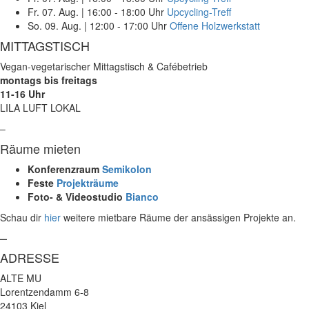
Fr. 07. Aug.
|
16:00 - 18:00 Uhr
Upcycling-Treff
So. 09. Aug.
|
12:00 - 17:00 Uhr
Offene Holzwerkstatt
MITTAGSTISCH
Vegan-vegetarischer Mittagstisch & Cafébetrieb
montags bis freitags
11-16 Uhr
LILA LUFT LOKAL
–
Räume mieten
Konferenzraum
Semikolon
Feste
Projekträume
Foto- & Videostudio
Bianco
Schau dir
hier
weitere mietbare Räume der ansässigen Projekte an.
–
ADRESSE
ALTE MU
Lorentzendamm 6-8
24103 Kiel