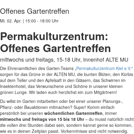
Offenes Gartentreffen
Mi. 02. Apr.
|
15:00 - 18:00 Uhr
Permakulturzentrum:
Offenes Gartentreffen
mittwochs und freitags, 15-18 Uhr, Innenhof ALTE MU
Die Ehrenamtlichen des Garten-Teams „
Permakulturzentrum Kiel e.V.
“
sorgen für das Grüne in der ALTEN MU, die bunten Blüten, den Kürbis
auf dem Teller und den Apfelsaft in den Gläsern, das Schwirren im
Insektenhotel, das Verwunschene und Schöne in unserer kleinen
grünen Lunge. Wir laden euch herzlichst ein zum Mitgärtnern!
Du willst im Garten mitarbeiten oder bei einer unserer Planungs-,
Pflanz- oder Bauaktionen mitmachen? Super! Komm einfach
persönlich bei unseren
wöchentlichen Gartentreffen
, immer
mittwochs und freitags von 15 bis 18 Uhr
– du musst natürlich nicht
die vollen drei Stunden dabei sein, sondern kannst gerne so kommen,
wie es in deinen Zeitplan passt. Vorkenntnisse sind nicht notwendig.