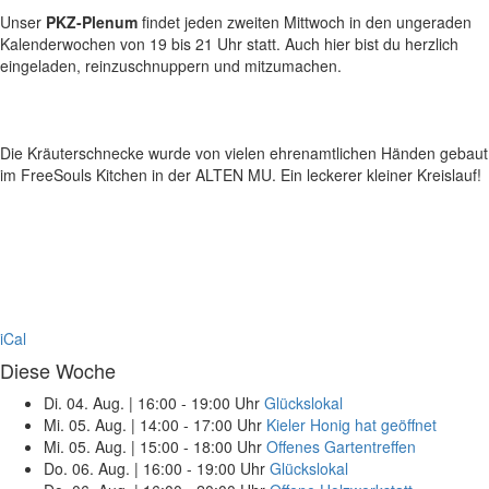
Unser
PKZ-Plenum
findet jeden zweiten Mittwoch in den ungeraden
Kalenderwochen von 19 bis 21 Uhr statt. Auch hier bist du herzlich
eingeladen, reinzuschnuppern und mitzumachen.
Die Kräuterschnecke wurde von vielen ehrenamtlichen Händen gebaut – 
im FreeSouls Kitchen in der ALTEN MU. Ein leckerer kleiner Kreislauf!
iCal
Diese Woche
Di. 04. Aug.
|
16:00 - 19:00 Uhr
Glückslokal
Mi. 05. Aug.
|
14:00 - 17:00 Uhr
Kieler Honig hat geöffnet
Mi. 05. Aug.
|
15:00 - 18:00 Uhr
Offenes Gartentreffen
Do. 06. Aug.
|
16:00 - 19:00 Uhr
Glückslokal