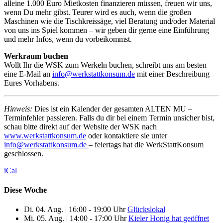
alleine 1.000 Euro Mietkosten finanzieren müssen, freuen wir uns,
wenn Du mehr gibst. Teurer wird es auch, wenn die großen
Maschinen wie die Tischkreissäge, viel Beratung und/oder Material
von uns ins Spiel kommen – wir geben dir gerne eine Einführung
und mehr Infos, wenn du vorbeikommst.
Werkraum buchen
Wollt Ihr die WSK zum Werkeln buchen, schreibt uns am besten
eine E-Mail an
info@werkstattkonsum.de
mit einer Beschreibung
Eures Vorhabens.
Hinweis:
Dies ist ein Kalender der gesamten ALTEN MU –
Terminfehler passieren. Falls du dir bei einem Termin unsicher bist,
schau bitte direkt auf der Website der WSK nach
www.werkstattkonsum.de
oder kontaktiere sie unter
info@werkstattkonsum.de
– feiertags hat die WerkStattKonsum
geschlossen.
iCal
Diese Woche
Di. 04. Aug.
|
16:00 - 19:00 Uhr
Glückslokal
Mi. 05. Aug.
|
14:00 - 17:00 Uhr
Kieler Honig hat geöffnet