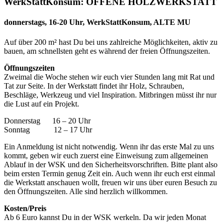
WerkStattKonsum: OFFENE HOLZWERKSTATT
donnerstags, 16-20 Uhr, WerkStattKonsum, ALTE MU
Auf über 200 m² hast Du bei uns zahlreiche Möglichkeiten, aktiv zu
bauen, am schnellsten geht es während der freien Öffnungszeiten.
Öffnungszeiten
Zweimal die Woche stehen wir euch vier Stunden lang mit Rat und
Tat zur Seite. In der Werkstatt findet ihr Holz, Schrauben,
Beschläge, Werkzeug und viel Inspiration. Mitbringen müsst ihr nur
die Lust auf ein Projekt.
Donnerstag 16 – 20 Uhr
Sonntag 12 – 17 Uhr
Ein Anmeldung ist nicht notwendig. Wenn ihr das erste Mal zu uns
kommt, geben wir euch zuerst eine Einweisung zum allgemeinen
Ablauf in der WSK und den Sicherheitsvorschriften. Bitte plant also
beim ersten Termin genug Zeit ein. Auch wenn ihr euch erst einmal
die Werkstatt anschauen wollt, freuen wir uns über euren Besuch zu
den Öffnungszeiten. Alle sind herzlich willkommen.
Kosten/Preis
Ab 6 Euro kannst Du in der WSK werkeln. Da wir jeden Monat