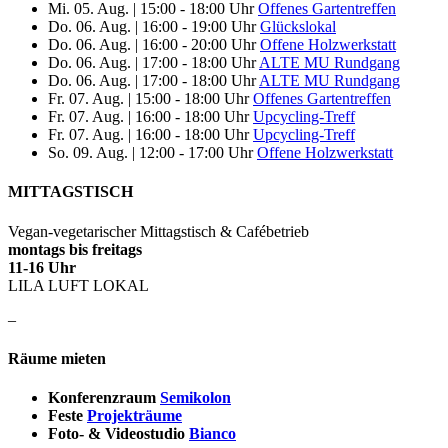
Mi. 05. Aug.
|
15:00 - 18:00 Uhr
Offenes Gartentreffen
Do. 06. Aug.
|
16:00 - 19:00 Uhr
Glückslokal
Do. 06. Aug.
|
16:00 - 20:00 Uhr
Offene Holzwerkstatt
Do. 06. Aug.
|
17:00 - 18:00 Uhr
ALTE MU Rundgang
Do. 06. Aug.
|
17:00 - 18:00 Uhr
ALTE MU Rundgang
Fr. 07. Aug.
|
15:00 - 18:00 Uhr
Offenes Gartentreffen
Fr. 07. Aug.
|
16:00 - 18:00 Uhr
Upcycling-Treff
Fr. 07. Aug.
|
16:00 - 18:00 Uhr
Upcycling-Treff
So. 09. Aug.
|
12:00 - 17:00 Uhr
Offene Holzwerkstatt
MITTAGSTISCH
Vegan-vegetarischer Mittagstisch & Cafébetrieb
montags bis freitags
11-16 Uhr
LILA LUFT LOKAL
–
Räume mieten
Konferenzraum
Semikolon
Feste
Projekträume
Foto- & Videostudio
Bianco