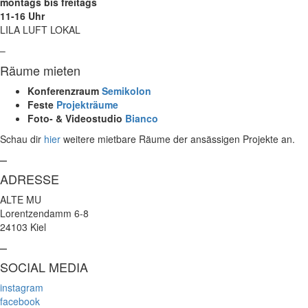
montags bis freitags
11-16 Uhr
LILA LUFT LOKAL
–
Räume mieten
Konferenzraum
Semikolon
Feste
Projekträume
Foto- & Videostudio
Bianco
Schau dir
hier
weitere mietbare Räume der ansässigen Projekte an.
–
ADRESSE
ALTE MU
Lorentzendamm 6-8
24103 Kiel
–
SOCIAL MEDIA
instagram
facebook