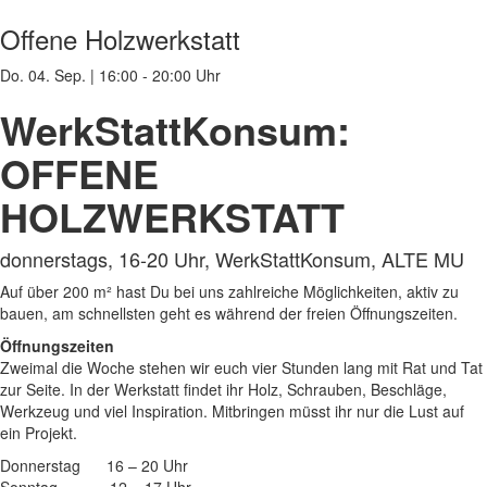
Offene Holzwerkstatt
Do. 04. Sep.
|
16:00 - 20:00 Uhr
WerkStattKonsum:
OFFENE
HOLZWERKSTATT
donnerstags, 16-20 Uhr, WerkStattKonsum, ALTE MU
Auf über 200 m² hast Du bei uns zahlreiche Möglichkeiten, aktiv zu
bauen, am schnellsten geht es während der freien Öffnungszeiten.
Öffnungszeiten
Zweimal die Woche stehen wir euch vier Stunden lang mit Rat und Tat
zur Seite. In der Werkstatt findet ihr Holz, Schrauben, Beschläge,
Werkzeug und viel Inspiration. Mitbringen müsst ihr nur die Lust auf
ein Projekt.
Donnerstag 16 – 20 Uhr
Sonntag 12 – 17 Uhr