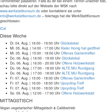
Terminfehler passieren. Falls du dir bei einem Termin unsicher bist,
schau bitte direkt auf der Website der WSK nach
www.werkstattkonsum.de
oder kontaktiere sie unter
info@werkstattkonsum.de
– feiertags hat die WerkStattKonsum
geschlossen.
iCal
Diese Woche
Di. 04. Aug.
|
16:00 - 19:00 Uhr
Glückslokal
Mi. 05. Aug.
|
14:00 - 17:00 Uhr
Kieler Honig hat geöffnet
Mi. 05. Aug.
|
15:00 - 18:00 Uhr
Offenes Gartentreffen
Do. 06. Aug.
|
16:00 - 19:00 Uhr
Glückslokal
Do. 06. Aug.
|
16:00 - 20:00 Uhr
Offene Holzwerkstatt
Do. 06. Aug.
|
17:00 - 18:00 Uhr
ALTE MU Rundgang
Do. 06. Aug.
|
17:00 - 18:00 Uhr
ALTE MU Rundgang
Fr. 07. Aug.
|
15:00 - 18:00 Uhr
Offenes Gartentreffen
Fr. 07. Aug.
|
16:00 - 18:00 Uhr
Upcycling-Treff
Fr. 07. Aug.
|
16:00 - 18:00 Uhr
Upcycling-Treff
So. 09. Aug.
|
12:00 - 17:00 Uhr
Offene Holzwerkstatt
MITTAGSTISCH
Vegan-vegetarischer Mittagstisch & Cafébetrieb