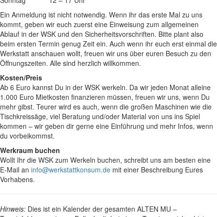
Ein Anmeldung ist nicht notwendig. Wenn ihr das erste Mal zu uns
kommt, geben wir euch zuerst eine Einweisung zum allgemeinen
Ablauf in der WSK und den Sicherheitsvorschriften. Bitte plant also
beim ersten Termin genug Zeit ein. Auch wenn ihr euch erst einmal die
Werkstatt anschauen wollt, freuen wir uns über euren Besuch zu den
Öffnungszeiten. Alle sind herzlich willkommen.
Kosten/Preis
Ab 6 Euro kannst Du in der WSK werkeln. Da wir jeden Monat alleine
1.000 Euro Mietkosten finanzieren müssen, freuen wir uns, wenn Du
mehr gibst. Teurer wird es auch, wenn die großen Maschinen wie die
Tischkreissäge, viel Beratung und/oder Material von uns ins Spiel
kommen – wir geben dir gerne eine Einführung und mehr Infos, wenn
du vorbeikommst.
Werkraum buchen
Wollt Ihr die WSK zum Werkeln buchen, schreibt uns am besten eine
E-Mail an
info@werkstattkonsum.de
mit einer Beschreibung Eures
Vorhabens.
Hinweis:
Dies ist ein Kalender der gesamten ALTEN MU –