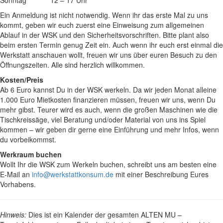
Ein Anmeldung ist nicht notwendig. Wenn ihr das erste Mal zu uns
kommt, geben wir euch zuerst eine Einweisung zum allgemeinen
Ablauf in der WSK und den Sicherheitsvorschriften. Bitte plant also
beim ersten Termin genug Zeit ein. Auch wenn ihr euch erst einmal die
Werkstatt anschauen wollt, freuen wir uns über euren Besuch zu den
Öffnungszeiten. Alle sind herzlich willkommen.
Kosten/Preis
Ab 6 Euro kannst Du in der WSK werkeln. Da wir jeden Monat alleine
1.000 Euro Mietkosten finanzieren müssen, freuen wir uns, wenn Du
mehr gibst. Teurer wird es auch, wenn die großen Maschinen wie die
Tischkreissäge, viel Beratung und/oder Material von uns ins Spiel
kommen – wir geben dir gerne eine Einführung und mehr Infos, wenn
du vorbeikommst.
Werkraum buchen
Wollt Ihr die WSK zum Werkeln buchen, schreibt uns am besten eine
E-Mail an
info@werkstattkonsum.de
mit einer Beschreibung Eures
Vorhabens.
Hinweis:
Dies ist ein Kalender der gesamten ALTEN MU –