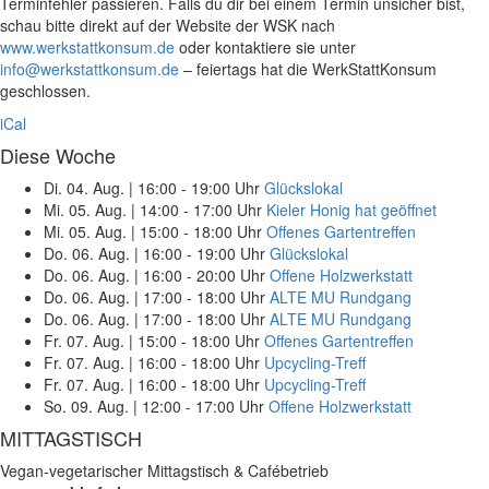
Terminfehler passieren. Falls du dir bei einem Termin unsicher bist,
schau bitte direkt auf der Website der WSK nach
www.werkstattkonsum.de
oder kontaktiere sie unter
info@werkstattkonsum.de
– feiertags hat die WerkStattKonsum
geschlossen.
iCal
Diese Woche
Di. 04. Aug.
|
16:00 - 19:00 Uhr
Glückslokal
Mi. 05. Aug.
|
14:00 - 17:00 Uhr
Kieler Honig hat geöffnet
Mi. 05. Aug.
|
15:00 - 18:00 Uhr
Offenes Gartentreffen
Do. 06. Aug.
|
16:00 - 19:00 Uhr
Glückslokal
Do. 06. Aug.
|
16:00 - 20:00 Uhr
Offene Holzwerkstatt
Do. 06. Aug.
|
17:00 - 18:00 Uhr
ALTE MU Rundgang
Do. 06. Aug.
|
17:00 - 18:00 Uhr
ALTE MU Rundgang
Fr. 07. Aug.
|
15:00 - 18:00 Uhr
Offenes Gartentreffen
Fr. 07. Aug.
|
16:00 - 18:00 Uhr
Upcycling-Treff
Fr. 07. Aug.
|
16:00 - 18:00 Uhr
Upcycling-Treff
So. 09. Aug.
|
12:00 - 17:00 Uhr
Offene Holzwerkstatt
MITTAGSTISCH
Vegan-vegetarischer Mittagstisch & Cafébetrieb