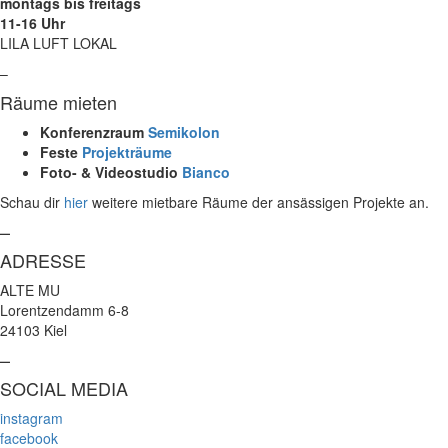
montags bis freitags
11-16 Uhr
LILA LUFT LOKAL
–
Räume mieten
Konferenzraum
Semikolon
Feste
Projekträume
Foto- & Videostudio
Bianco
Schau dir
hier
weitere mietbare Räume der ansässigen Projekte an.
–
ADRESSE
ALTE MU
Lorentzendamm 6-8
24103 Kiel
–
SOCIAL MEDIA
instagram
facebook