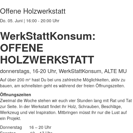
Offene Holzwerkstatt
Do. 05. Juni
|
16:00 - 20:00 Uhr
WerkStattKonsum:
OFFENE
HOLZWERKSTATT
donnerstags, 16-20 Uhr, WerkStattKonsum, ALTE MU
Auf über 200 m² hast Du bei uns zahlreiche Möglichkeiten, aktiv zu
bauen, am schnellsten geht es während der freien Öffnungszeiten.
Öffnungszeiten
Zweimal die Woche stehen wir euch vier Stunden lang mit Rat und Tat
zur Seite. In der Werkstatt findet ihr Holz, Schrauben, Beschläge,
Werkzeug und viel Inspiration. Mitbringen müsst ihr nur die Lust auf
ein Projekt.
Donnerstag 16 – 20 Uhr
Sonntag 12 – 17 Uhr