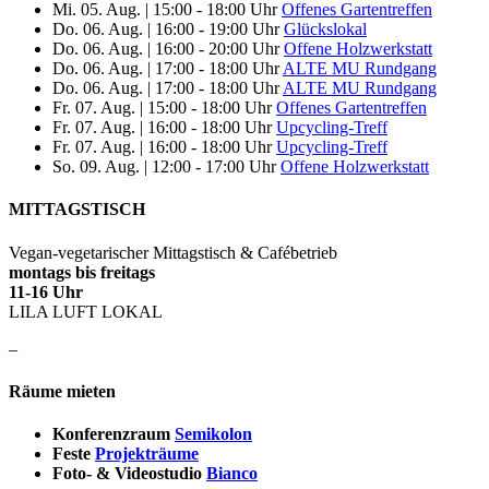
Mi. 05. Aug.
|
15:00 - 18:00 Uhr
Offenes Gartentreffen
Do. 06. Aug.
|
16:00 - 19:00 Uhr
Glückslokal
Do. 06. Aug.
|
16:00 - 20:00 Uhr
Offene Holzwerkstatt
Do. 06. Aug.
|
17:00 - 18:00 Uhr
ALTE MU Rundgang
Do. 06. Aug.
|
17:00 - 18:00 Uhr
ALTE MU Rundgang
Fr. 07. Aug.
|
15:00 - 18:00 Uhr
Offenes Gartentreffen
Fr. 07. Aug.
|
16:00 - 18:00 Uhr
Upcycling-Treff
Fr. 07. Aug.
|
16:00 - 18:00 Uhr
Upcycling-Treff
So. 09. Aug.
|
12:00 - 17:00 Uhr
Offene Holzwerkstatt
MITTAGSTISCH
Vegan-vegetarischer Mittagstisch & Cafébetrieb
montags bis freitags
11-16 Uhr
LILA LUFT LOKAL
–
Räume mieten
Konferenzraum
Semikolon
Feste
Projekträume
Foto- & Videostudio
Bianco