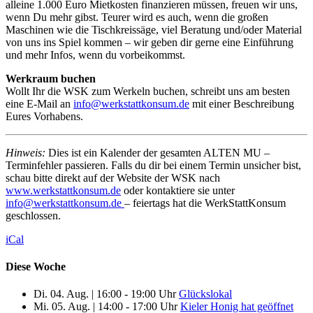
alleine 1.000 Euro Mietkosten finanzieren müssen, freuen wir uns,
wenn Du mehr gibst. Teurer wird es auch, wenn die großen
Maschinen wie die Tischkreissäge, viel Beratung und/oder Material
von uns ins Spiel kommen – wir geben dir gerne eine Einführung
und mehr Infos, wenn du vorbeikommst.
Werkraum buchen
Wollt Ihr die WSK zum Werkeln buchen, schreibt uns am besten
eine E-Mail an
info@werkstattkonsum.de
mit einer Beschreibung
Eures Vorhabens.
Hinweis:
Dies ist ein Kalender der gesamten ALTEN MU –
Terminfehler passieren. Falls du dir bei einem Termin unsicher bist,
schau bitte direkt auf der Website der WSK nach
www.werkstattkonsum.de
oder kontaktiere sie unter
info@werkstattkonsum.de
– feiertags hat die WerkStattKonsum
geschlossen.
iCal
Diese Woche
Di. 04. Aug.
|
16:00 - 19:00 Uhr
Glückslokal
Mi. 05. Aug.
|
14:00 - 17:00 Uhr
Kieler Honig hat geöffnet