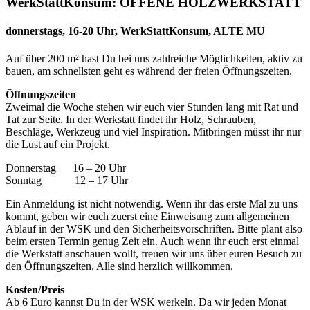
WerkStattKonsum: OFFENE HOLZWERKSTATT
donnerstags, 16-20 Uhr, WerkStattKonsum, ALTE MU
Auf über 200 m² hast Du bei uns zahlreiche Möglichkeiten, aktiv zu
bauen, am schnellsten geht es während der freien Öffnungszeiten.
Öffnungszeiten
Zweimal die Woche stehen wir euch vier Stunden lang mit Rat und
Tat zur Seite. In der Werkstatt findet ihr Holz, Schrauben,
Beschläge, Werkzeug und viel Inspiration. Mitbringen müsst ihr nur
die Lust auf ein Projekt.
Donnerstag 16 – 20 Uhr
Sonntag 12 – 17 Uhr
Ein Anmeldung ist nicht notwendig. Wenn ihr das erste Mal zu uns
kommt, geben wir euch zuerst eine Einweisung zum allgemeinen
Ablauf in der WSK und den Sicherheitsvorschriften. Bitte plant also
beim ersten Termin genug Zeit ein. Auch wenn ihr euch erst einmal
die Werkstatt anschauen wollt, freuen wir uns über euren Besuch zu
den Öffnungszeiten. Alle sind herzlich willkommen.
Kosten/Preis
Ab 6 Euro kannst Du in der WSK werkeln. Da wir jeden Monat