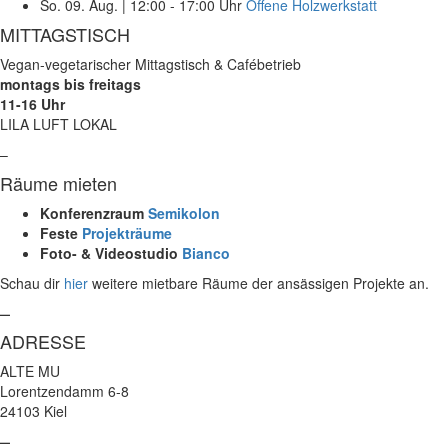
So. 09. Aug.
|
12:00 - 17:00 Uhr
Offene Holzwerkstatt
MITTAGSTISCH
Vegan-vegetarischer Mittagstisch & Cafébetrieb
montags bis freitags
11-16 Uhr
LILA LUFT LOKAL
–
Räume mieten
Konferenzraum
Semikolon
Feste
Projekträume
Foto- & Videostudio
Bianco
Schau dir
hier
weitere mietbare Räume der ansässigen Projekte an.
–
ADRESSE
ALTE MU
Lorentzendamm 6-8
24103 Kiel
–