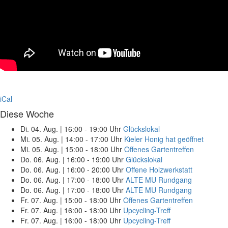
iCal
Diese Woche
Di. 04. Aug.
|
16:00 - 19:00 Uhr
Glückslokal
Mi. 05. Aug.
|
14:00 - 17:00 Uhr
Kieler Honig hat geöffnet
Mi. 05. Aug.
|
15:00 - 18:00 Uhr
Offenes Gartentreffen
Do. 06. Aug.
|
16:00 - 19:00 Uhr
Glückslokal
Do. 06. Aug.
|
16:00 - 20:00 Uhr
Offene Holzwerkstatt
Do. 06. Aug.
|
17:00 - 18:00 Uhr
ALTE MU Rundgang
Do. 06. Aug.
|
17:00 - 18:00 Uhr
ALTE MU Rundgang
Fr. 07. Aug.
|
15:00 - 18:00 Uhr
Offenes Gartentreffen
Fr. 07. Aug.
|
16:00 - 18:00 Uhr
Upcycling-Treff
Fr. 07. Aug.
|
16:00 - 18:00 Uhr
Upcycling-Treff