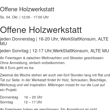
Offene Holzwerkstatt
So. 04. Okt.
|
12:00 - 17:00 Uhr
Offene Holzwerkstatt
jeden Donnerstag | 16-20 Uhr, WerkStattKonsum, ALTE
MU
jeden Sonntag | 12-17 Uhr,WerkStattKonsum, ALTE MU
An Feiertagen & zwischen Weihnachten und Silvester geschlossen.
Ohne Anmeldung, einfach vorbeikommen.
Ab 6 Euro geht es los.
Zweimal die Woche stehen wir euch vier-fünf Stunden lang mit Rat und
Tat zur Seite. In der Werkstatt findet ihr Holz, Schrauben, Beschläge,
Werkzeug und viel Inspiration. Mitbringen müsst ihr nur die Lust auf
ein Projekt.
Donnerstag 16 – 20 Uhr
Sonntag 12 – 17 Uhr
An Feiertagen haben wir geschlossen. Ein Anmeldung ist nicht