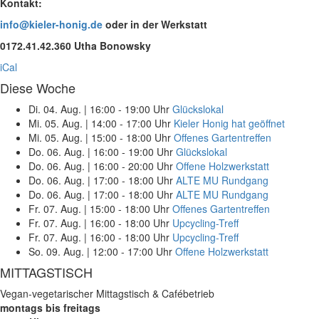
Kontakt:
info@kieler-honig.de
oder in der Werkstatt
0172.41.42.360 Utha Bonowsky
iCal
Diese Woche
Di. 04. Aug.
|
16:00 - 19:00 Uhr
Glückslokal
Mi. 05. Aug.
|
14:00 - 17:00 Uhr
Kieler Honig hat geöffnet
Mi. 05. Aug.
|
15:00 - 18:00 Uhr
Offenes Gartentreffen
Do. 06. Aug.
|
16:00 - 19:00 Uhr
Glückslokal
Do. 06. Aug.
|
16:00 - 20:00 Uhr
Offene Holzwerkstatt
Do. 06. Aug.
|
17:00 - 18:00 Uhr
ALTE MU Rundgang
Do. 06. Aug.
|
17:00 - 18:00 Uhr
ALTE MU Rundgang
Fr. 07. Aug.
|
15:00 - 18:00 Uhr
Offenes Gartentreffen
Fr. 07. Aug.
|
16:00 - 18:00 Uhr
Upcycling-Treff
Fr. 07. Aug.
|
16:00 - 18:00 Uhr
Upcycling-Treff
So. 09. Aug.
|
12:00 - 17:00 Uhr
Offene Holzwerkstatt
MITTAGSTISCH
Vegan-vegetarischer Mittagstisch & Cafébetrieb
montags bis freitags