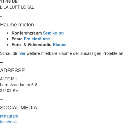
11-16 Uhr
LILA LUFT LOKAL
–
Räume mieten
Konferenzraum
Semikolon
Feste
Projekträume
Foto- & Videostudio
Bianco
Schau dir
hier
weitere mietbare Räume der ansässigen Projekte an.
–
ADRESSE
ALTE MU
Lorentzendamm 6-8
24103 Kiel
–
SOCIAL MEDIA
instagram
facebook
–