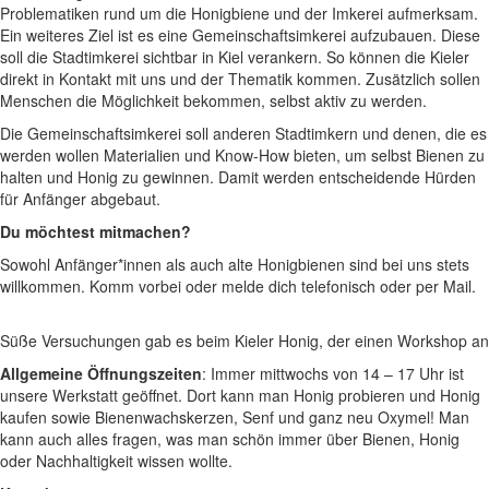
Problematiken rund um die Honigbiene und der Imkerei aufmerksam.
Ein weiteres Ziel ist es eine Gemeinschaftsimkerei aufzubauen. Diese
soll die Stadtimkerei sichtbar in Kiel verankern. So können die Kieler
direkt in Kontakt mit uns und der Thematik kommen. Zusätzlich sollen
Menschen die Möglichkeit bekommen, selbst aktiv zu werden.
Die Gemeinschaftsimkerei soll anderen Stadtimkern und denen, die es
werden wollen Materialien und Know-How bieten, um selbst Bienen zu
halten und Honig zu gewinnen. Damit werden entscheidende Hürden
für Anfänger abgebaut.
Du möchtest mitmachen?
Sowohl Anfänger*innen als auch alte Honigbienen sind bei uns stets
willkommen. Komm vorbei oder melde dich telefonisch oder per Mail.
Süße Versuchungen gab es beim Kieler Honig, der einen Workshop anb
Allgemeine Öffnungszeiten
: Immer mittwochs von 14 – 17 Uhr ist
unsere Werkstatt geöffnet. Dort kann man Honig probieren und Honig
kaufen sowie Bienenwachskerzen, Senf und ganz neu Oxymel! Man
kann auch alles fragen, was man schön immer über Bienen, Honig
oder Nachhaltigkeit wissen wollte.