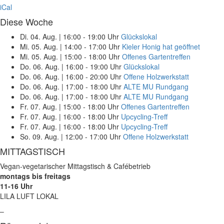
iCal
Diese Woche
Di. 04. Aug.
|
16:00 - 19:00 Uhr
Glückslokal
Mi. 05. Aug.
|
14:00 - 17:00 Uhr
Kieler Honig hat geöffnet
Mi. 05. Aug.
|
15:00 - 18:00 Uhr
Offenes Gartentreffen
Do. 06. Aug.
|
16:00 - 19:00 Uhr
Glückslokal
Do. 06. Aug.
|
16:00 - 20:00 Uhr
Offene Holzwerkstatt
Do. 06. Aug.
|
17:00 - 18:00 Uhr
ALTE MU Rundgang
Do. 06. Aug.
|
17:00 - 18:00 Uhr
ALTE MU Rundgang
Fr. 07. Aug.
|
15:00 - 18:00 Uhr
Offenes Gartentreffen
Fr. 07. Aug.
|
16:00 - 18:00 Uhr
Upcycling-Treff
Fr. 07. Aug.
|
16:00 - 18:00 Uhr
Upcycling-Treff
So. 09. Aug.
|
12:00 - 17:00 Uhr
Offene Holzwerkstatt
MITTAGSTISCH
Vegan-vegetarischer Mittagstisch & Cafébetrieb
montags bis freitags
11-16 Uhr
LILA LUFT LOKAL
–