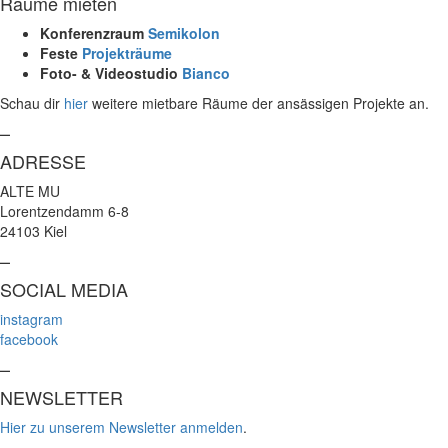
Räume mieten
Konferenzraum
Semikolon
Feste
Projekträume
Foto- & Videostudio
Bianco
Schau dir
hier
weitere mietbare Räume der ansässigen Projekte an.
–
ADRESSE
ALTE MU
Lorentzendamm 6-8
24103 Kiel
–
SOCIAL MEDIA
instagram
facebook
–
NEWSLETTER
Hier zu unserem Newsletter anmelden
.