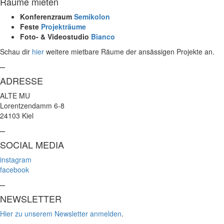
Räume mieten
Konferenzraum
Semikolon
Feste
Projekträume
Foto- & Videostudio
Bianco
Schau dir
hier
weitere mietbare Räume der ansässigen Projekte an.
–
ADRESSE
ALTE MU
Lorentzendamm 6-8
24103 Kiel
–
SOCIAL MEDIA
instagram
facebook
–
NEWSLETTER
Hier zu unserem Newsletter anmelden
.