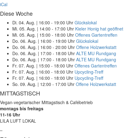
iCal
Diese Woche
Di. 04. Aug.
|
16:00 - 19:00 Uhr
Glückslokal
Mi. 05. Aug.
|
14:00 - 17:00 Uhr
Kieler Honig hat geöffnet
Mi. 05. Aug.
|
15:00 - 18:00 Uhr
Offenes Gartentreffen
Do. 06. Aug.
|
16:00 - 19:00 Uhr
Glückslokal
Do. 06. Aug.
|
16:00 - 20:00 Uhr
Offene Holzwerkstatt
Do. 06. Aug.
|
17:00 - 18:00 Uhr
ALTE MU Rundgang
Do. 06. Aug.
|
17:00 - 18:00 Uhr
ALTE MU Rundgang
Fr. 07. Aug.
|
15:00 - 18:00 Uhr
Offenes Gartentreffen
Fr. 07. Aug.
|
16:00 - 18:00 Uhr
Upcycling-Treff
Fr. 07. Aug.
|
16:00 - 18:00 Uhr
Upcycling-Treff
So. 09. Aug.
|
12:00 - 17:00 Uhr
Offene Holzwerkstatt
MITTAGSTISCH
Vegan-vegetarischer Mittagstisch & Cafébetrieb
montags bis freitags
11-16 Uhr
LILA LUFT LOKAL
–