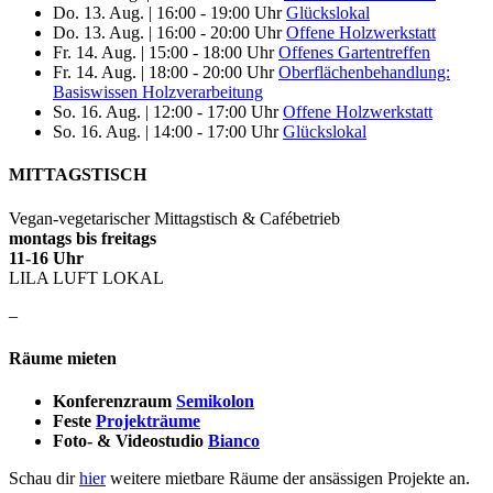
Do. 13. Aug.
|
16:00 - 19:00 Uhr
Glückslokal
Do. 13. Aug.
|
16:00 - 20:00 Uhr
Offene Holzwerkstatt
Fr. 14. Aug.
|
15:00 - 18:00 Uhr
Offenes Gartentreffen
Fr. 14. Aug.
|
18:00 - 20:00 Uhr
Oberflächenbehandlung:
Basiswissen Holzverarbeitung
So. 16. Aug.
|
12:00 - 17:00 Uhr
Offene Holzwerkstatt
So. 16. Aug.
|
14:00 - 17:00 Uhr
Glückslokal
MITTAGSTISCH
Vegan-vegetarischer Mittagstisch & Cafébetrieb
montags bis freitags
11-16 Uhr
LILA LUFT LOKAL
–
Räume mieten
Konferenzraum
Semikolon
Feste
Projekträume
Foto- & Videostudio
Bianco
Schau dir
hier
weitere mietbare Räume der ansässigen Projekte an.