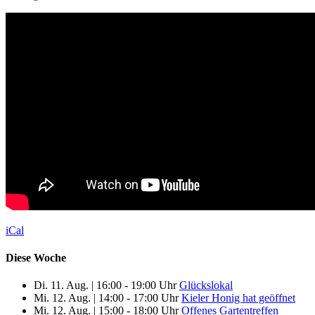
iCal
Diese Woche
Di. 11. Aug.
|
16:00 - 19:00 Uhr
Glückslokal
Mi. 12. Aug.
|
14:00 - 17:00 Uhr
Kieler Honig hat geöffnet
Mi. 12. Aug.
|
15:00 - 18:00 Uhr
Offenes Gartentreffen