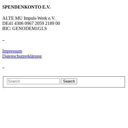
SPENDENKONTO E.V.
ALTE MU Impuls-Werk e.V.
DE41 4306 0967 2059 2189 00
BIC: GENODEM1GLS
–
Impressum
Datenschutzerklärung
–
Search