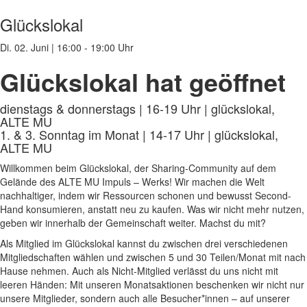
Glückslokal
Di. 02. Juni
|
16:00 - 19:00 Uhr
Glückslokal hat geöffnet
dienstags & donnerstags | 16-19 Uhr | glückslokal,
ALTE MU
1. & 3. Sonntag im Monat | 14-17 Uhr | glückslokal,
ALTE MU
Willkommen beim Glückslokal, der Sharing-Community auf dem
Gelände des ALTE MU Impuls – Werks! Wir machen die Welt
nachhaltiger, indem wir Ressourcen schonen und bewusst Second-
Hand konsumieren, anstatt neu zu kaufen. Was wir nicht mehr nutzen,
geben wir innerhalb der Gemeinschaft weiter. Machst du mit?
Als Mitglied im Glückslokal kannst du zwischen drei verschiedenen
Mitgliedschaften wählen und zwischen 5 und 30 Teilen/Monat mit nach
Hause nehmen. Auch als Nicht-Mitglied verlässt du uns nicht mit
leeren Händen: Mit unseren Monatsaktionen beschenken wir nicht nur
unsere Mitglieder, sondern auch alle Besucher*innen – auf unserer