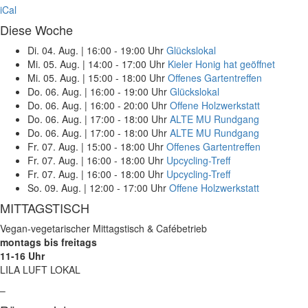
iCal
Diese Woche
Di. 04. Aug.
|
16:00 - 19:00 Uhr
Glückslokal
Mi. 05. Aug.
|
14:00 - 17:00 Uhr
Kieler Honig hat geöffnet
Mi. 05. Aug.
|
15:00 - 18:00 Uhr
Offenes Gartentreffen
Do. 06. Aug.
|
16:00 - 19:00 Uhr
Glückslokal
Do. 06. Aug.
|
16:00 - 20:00 Uhr
Offene Holzwerkstatt
Do. 06. Aug.
|
17:00 - 18:00 Uhr
ALTE MU Rundgang
Do. 06. Aug.
|
17:00 - 18:00 Uhr
ALTE MU Rundgang
Fr. 07. Aug.
|
15:00 - 18:00 Uhr
Offenes Gartentreffen
Fr. 07. Aug.
|
16:00 - 18:00 Uhr
Upcycling-Treff
Fr. 07. Aug.
|
16:00 - 18:00 Uhr
Upcycling-Treff
So. 09. Aug.
|
12:00 - 17:00 Uhr
Offene Holzwerkstatt
MITTAGSTISCH
Vegan-vegetarischer Mittagstisch & Cafébetrieb
montags bis freitags
11-16 Uhr
LILA LUFT LOKAL
–