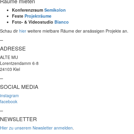
Räume mieten
Konferenzraum
Semikolon
Feste
Projekträume
Foto- & Videostudio
Bianco
Schau dir
hier
weitere mietbare Räume der ansässigen Projekte an.
–
ADRESSE
ALTE MU
Lorentzendamm 6-8
24103 Kiel
–
SOCIAL MEDIA
instagram
facebook
–
NEWSLETTER
Hier zu unserem Newsletter anmelden
.