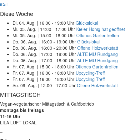
iCal
Diese Woche
Di. 04. Aug.
|
16:00 - 19:00 Uhr
Glückslokal
Mi. 05. Aug.
|
14:00 - 17:00 Uhr
Kieler Honig hat geöffnet
Mi. 05. Aug.
|
15:00 - 18:00 Uhr
Offenes Gartentreffen
Do. 06. Aug.
|
16:00 - 19:00 Uhr
Glückslokal
Do. 06. Aug.
|
16:00 - 20:00 Uhr
Offene Holzwerkstatt
Do. 06. Aug.
|
17:00 - 18:00 Uhr
ALTE MU Rundgang
Do. 06. Aug.
|
17:00 - 18:00 Uhr
ALTE MU Rundgang
Fr. 07. Aug.
|
15:00 - 18:00 Uhr
Offenes Gartentreffen
Fr. 07. Aug.
|
16:00 - 18:00 Uhr
Upcycling-Treff
Fr. 07. Aug.
|
16:00 - 18:00 Uhr
Upcycling-Treff
So. 09. Aug.
|
12:00 - 17:00 Uhr
Offene Holzwerkstatt
MITTAGSTISCH
Vegan-vegetarischer Mittagstisch & Cafébetrieb
montags bis freitags
11-16 Uhr
LILA LUFT LOKAL
–