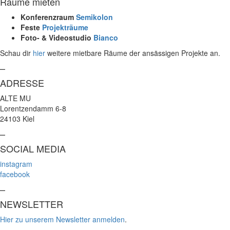
Räume mieten
Konferenzraum
Semikolon
Feste
Projekträume
Foto- & Videostudio
Bianco
Schau dir
hier
weitere mietbare Räume der ansässigen Projekte an.
–
ADRESSE
ALTE MU
Lorentzendamm 6-8
24103 Kiel
–
SOCIAL MEDIA
instagram
facebook
–
NEWSLETTER
Hier zu unserem Newsletter anmelden
.