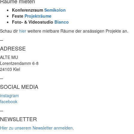
Räume mieten
Konferenzraum
Semikolon
Feste
Projekträume
Foto- & Videostudio
Bianco
Schau dir
hier
weitere mietbare Räume der ansässigen Projekte an.
–
ADRESSE
ALTE MU
Lorentzendamm 6-8
24103 Kiel
–
SOCIAL MEDIA
instagram
facebook
–
NEWSLETTER
Hier zu unserem Newsletter anmelden
.