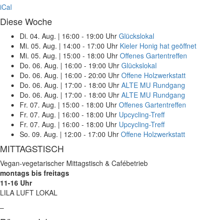
iCal
Diese Woche
Di. 04. Aug.
|
16:00 - 19:00 Uhr
Glückslokal
Mi. 05. Aug.
|
14:00 - 17:00 Uhr
Kieler Honig hat geöffnet
Mi. 05. Aug.
|
15:00 - 18:00 Uhr
Offenes Gartentreffen
Do. 06. Aug.
|
16:00 - 19:00 Uhr
Glückslokal
Do. 06. Aug.
|
16:00 - 20:00 Uhr
Offene Holzwerkstatt
Do. 06. Aug.
|
17:00 - 18:00 Uhr
ALTE MU Rundgang
Do. 06. Aug.
|
17:00 - 18:00 Uhr
ALTE MU Rundgang
Fr. 07. Aug.
|
15:00 - 18:00 Uhr
Offenes Gartentreffen
Fr. 07. Aug.
|
16:00 - 18:00 Uhr
Upcycling-Treff
Fr. 07. Aug.
|
16:00 - 18:00 Uhr
Upcycling-Treff
So. 09. Aug.
|
12:00 - 17:00 Uhr
Offene Holzwerkstatt
MITTAGSTISCH
Vegan-vegetarischer Mittagstisch & Cafébetrieb
montags bis freitags
11-16 Uhr
LILA LUFT LOKAL
–