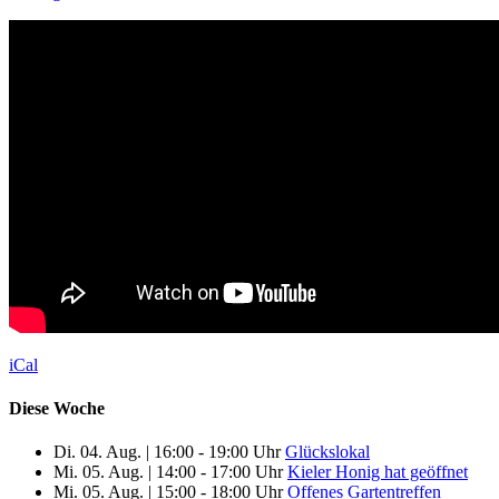
iCal
Diese Woche
Di. 04. Aug.
|
16:00 - 19:00 Uhr
Glückslokal
Mi. 05. Aug.
|
14:00 - 17:00 Uhr
Kieler Honig hat geöffnet
Mi. 05. Aug.
|
15:00 - 18:00 Uhr
Offenes Gartentreffen