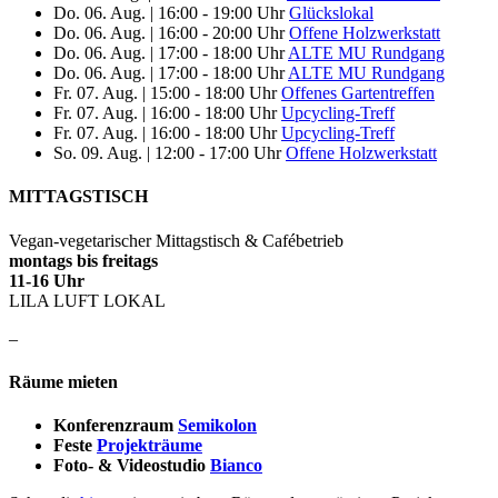
Do. 06. Aug.
|
16:00 - 19:00 Uhr
Glückslokal
Do. 06. Aug.
|
16:00 - 20:00 Uhr
Offene Holzwerkstatt
Do. 06. Aug.
|
17:00 - 18:00 Uhr
ALTE MU Rundgang
Do. 06. Aug.
|
17:00 - 18:00 Uhr
ALTE MU Rundgang
Fr. 07. Aug.
|
15:00 - 18:00 Uhr
Offenes Gartentreffen
Fr. 07. Aug.
|
16:00 - 18:00 Uhr
Upcycling-Treff
Fr. 07. Aug.
|
16:00 - 18:00 Uhr
Upcycling-Treff
So. 09. Aug.
|
12:00 - 17:00 Uhr
Offene Holzwerkstatt
MITTAGSTISCH
Vegan-vegetarischer Mittagstisch & Cafébetrieb
montags bis freitags
11-16 Uhr
LILA LUFT LOKAL
–
Räume mieten
Konferenzraum
Semikolon
Feste
Projekträume
Foto- & Videostudio
Bianco