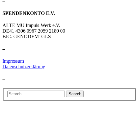
–
SPENDENKONTO E.V.
ALTE MU Impuls-Werk e.V.
DE41 4306 0967 2059 2189 00
BIC: GENODEM1GLS
–
Impressum
Datenschutzerklärung
–
Search