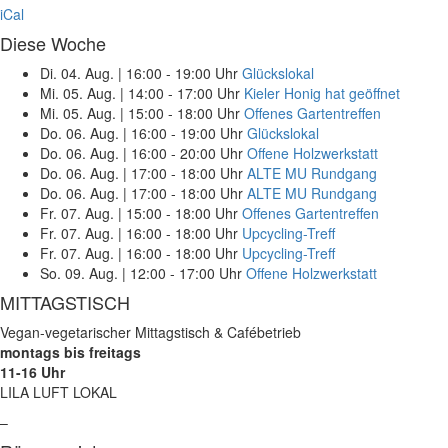
iCal
Diese Woche
Di. 04. Aug.
|
16:00 - 19:00 Uhr
Glückslokal
Mi. 05. Aug.
|
14:00 - 17:00 Uhr
Kieler Honig hat geöffnet
Mi. 05. Aug.
|
15:00 - 18:00 Uhr
Offenes Gartentreffen
Do. 06. Aug.
|
16:00 - 19:00 Uhr
Glückslokal
Do. 06. Aug.
|
16:00 - 20:00 Uhr
Offene Holzwerkstatt
Do. 06. Aug.
|
17:00 - 18:00 Uhr
ALTE MU Rundgang
Do. 06. Aug.
|
17:00 - 18:00 Uhr
ALTE MU Rundgang
Fr. 07. Aug.
|
15:00 - 18:00 Uhr
Offenes Gartentreffen
Fr. 07. Aug.
|
16:00 - 18:00 Uhr
Upcycling-Treff
Fr. 07. Aug.
|
16:00 - 18:00 Uhr
Upcycling-Treff
So. 09. Aug.
|
12:00 - 17:00 Uhr
Offene Holzwerkstatt
MITTAGSTISCH
Vegan-vegetarischer Mittagstisch & Cafébetrieb
montags bis freitags
11-16 Uhr
LILA LUFT LOKAL
–