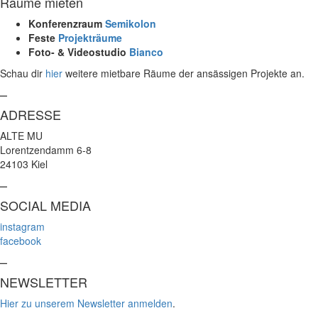
Räume mieten
Konferenzraum
Semikolon
Feste
Projekträume
Foto- & Videostudio
Bianco
Schau dir
hier
weitere mietbare Räume der ansässigen Projekte an.
–
ADRESSE
ALTE MU
Lorentzendamm 6-8
24103 Kiel
–
SOCIAL MEDIA
instagram
facebook
–
NEWSLETTER
Hier zu unserem Newsletter anmelden
.