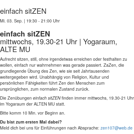
einfach sitZEN
Mi. 03. Sep.
|
19:30 - 21:00 Uhr
einfach sitZEN
mittwochs, 19.30-21 Uhr | Yogaraum,
ALTE MU
Aufrecht sitzen, still, ohne irgendetwas erreichen oder festhalten zu
wollen, einfach nur wahrnehmen was gerade passiert. ZaZen, die
grundlegende Übung des Zen, wie sie seit Jahrtausenden
weitergegeben wird. Unabhängig von Religion, Kultur und
persönlichen Fähigkeiten führt Zen den Menschen zum
ursprünglichen, zum normalen Zustand zurück.
Die Zenübungen
einfach sitZEN
finden immer mittwochs, 19.30-21 Uhr
im Yogaraum der ALTEN MU statt.
Bitte komm 10 Min. vor Beginn an.
Du bist zum ersten Mal dabei?
Meld dich bei uns für Einführungen nach Absprache:
zen107@web.de