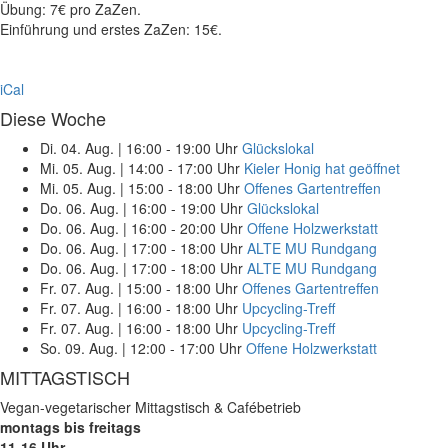
Übung: 7€ pro ZaZen.
Einführung und erstes ZaZen: 15€.
iCal
Diese Woche
Di. 04. Aug.
|
16:00 - 19:00 Uhr
Glückslokal
Mi. 05. Aug.
|
14:00 - 17:00 Uhr
Kieler Honig hat geöffnet
Mi. 05. Aug.
|
15:00 - 18:00 Uhr
Offenes Gartentreffen
Do. 06. Aug.
|
16:00 - 19:00 Uhr
Glückslokal
Do. 06. Aug.
|
16:00 - 20:00 Uhr
Offene Holzwerkstatt
Do. 06. Aug.
|
17:00 - 18:00 Uhr
ALTE MU Rundgang
Do. 06. Aug.
|
17:00 - 18:00 Uhr
ALTE MU Rundgang
Fr. 07. Aug.
|
15:00 - 18:00 Uhr
Offenes Gartentreffen
Fr. 07. Aug.
|
16:00 - 18:00 Uhr
Upcycling-Treff
Fr. 07. Aug.
|
16:00 - 18:00 Uhr
Upcycling-Treff
So. 09. Aug.
|
12:00 - 17:00 Uhr
Offene Holzwerkstatt
MITTAGSTISCH
Vegan-vegetarischer Mittagstisch & Cafébetrieb
montags bis freitags
11-16 Uhr