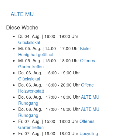
ALTE MU
Diese Woche
Di. 04. Aug.
|
16:00 - 19:00 Uhr
Glückslokal
Mi. 05. Aug.
|
14:00 - 17:00 Uhr
Kieler
Honig hat geöffnet
Mi. 05. Aug.
|
15:00 - 18:00 Uhr
Offenes
Gartentreffen
Do. 06. Aug.
|
16:00 - 19:00 Uhr
Glückslokal
Do. 06. Aug.
|
16:00 - 20:00 Uhr
Offene
Holzwerkstatt
Do. 06. Aug.
|
17:00 - 18:00 Uhr
ALTE MU
Rundgang
Do. 06. Aug.
|
17:00 - 18:00 Uhr
ALTE MU
Rundgang
Fr. 07. Aug.
|
15:00 - 18:00 Uhr
Offenes
Gartentreffen
Fr. 07. Aug.
|
16:00 - 18:00 Uhr
Upcycling-