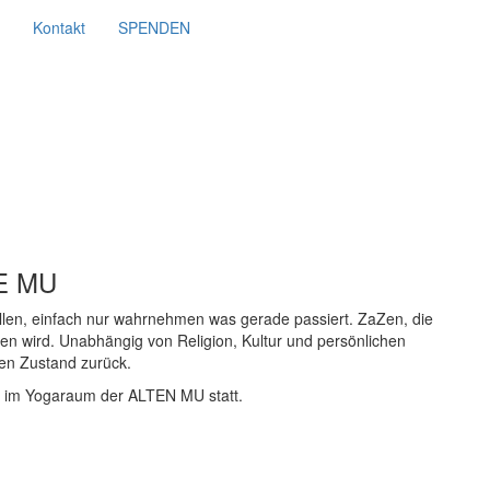
Kontakt
SPENDEN
TE MU
wollen, einfach nur wahrnehmen was gerade passiert. ZaZen, die
n wird. Unabhängig von Religion, Kultur und persönlichen
en Zustand zurück.
r im Yogaraum der ALTEN MU statt.