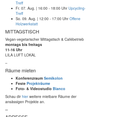
Treff
Fr. 07. Aug.
|
16:00 - 18:00 Uhr
Upcycling-
Treff
So. 09. Aug.
|
12:00 - 17:00 Uhr
Offene
Holzwerkstatt
MITTAGSTISCH
Vegan-vegetarischer Mittagstisch & Cafébetrieb
montags bis freitags
11-16 Uhr
LILA LUFT LOKAL
–
Räume mieten
Konferenzraum
Semikolon
Feste
Projekträume
Foto- & Videostudio
Bianco
Schau dir
hier
weitere mietbare Räume der
ansässigen Projekte an.
–
ADRESSE