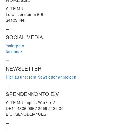
ALTE MU
Lorentzendamm 6-8
24103 Kiel
–
SOCIAL MEDIA
instagram
facebook
–
NEWSLETTER
Hier zu unserem Newsletter anmelden
.
–
SPENDENKONTO E.V.
ALTE MU Impuls-Werk e.V.
DE41 4306 0967 2059 2189 00
BIC: GENODEM1GLS
–