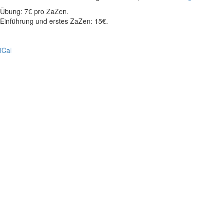
Übung: 7€ pro ZaZen.
Einführung und erstes ZaZen: 15€.
iCal